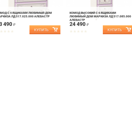
ОМОД С 4 ЯЩИКАМИ ЛЮБИМЫЙ ДОМ
КОМОД ВЫСОКИЙ С 6 ЯЩИКАМИ
РКИЗА ЛД 517.025.000 АЛЕБАСТР
ЛЮБИМЫЙ ДОМ МАРКИЗА ЛД 517.085.000
АЛЕБАСТР
3 490
24 490
₽
₽