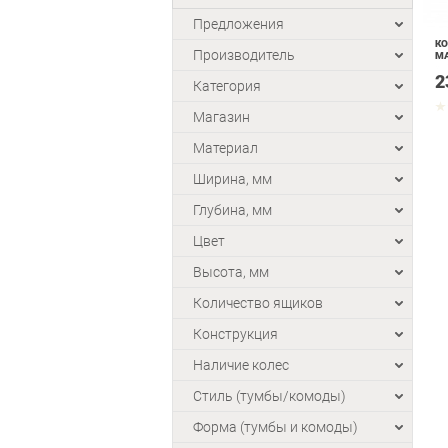
Предложения
К
Производитель
МА
2
Категория
Магазин
Материал
Ширина, мм
Глубина, мм
Цвет
Высота, мм
Количество ящиков
Конструкция
Наличие колес
Стиль (тумбы/комоды)
Форма (тумбы и комоды)