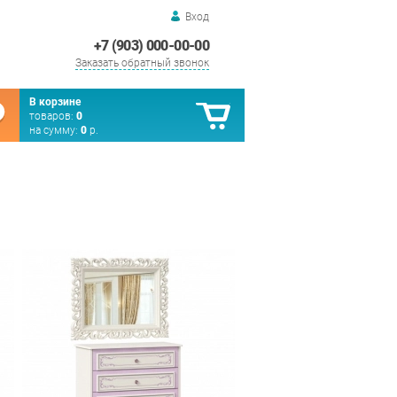
Вход
+7 (903) 000-00-00
Заказать обратный звонок
В корзине
товаров:
0
на сумму:
0
р.