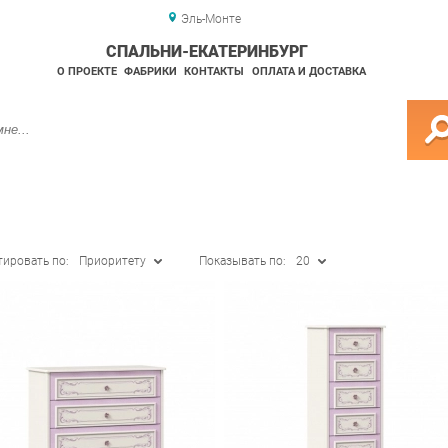
Эль-Монте
СПАЛЬНИ-ЕКАТЕРИНБУРГ
О ПРОЕКТЕ
ФАБРИКИ
КОНТАКТЫ
ОПЛАТА И ДОСТАВКА
тировать по:
Приоритету
Показывать по:
20