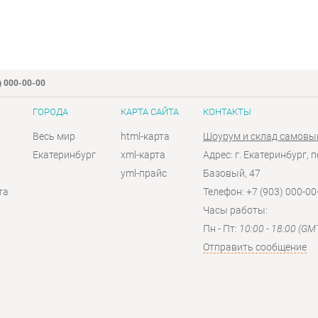
) 000-00-00
ГОРОДА
КАРТА САЙТА
КОНТАКТЫ
Весь мир
html-карта
Шоурум и склад самовы
Екатеринбург
xml-карта
Адрес: г. Екатеринбург, п
yml-прайс
Базовый, 47
та
Телефон: +7 (903) 000-00
Часы работы:
Пн - Пт:
10:00 - 18:00 (GM
Отправить сообщение