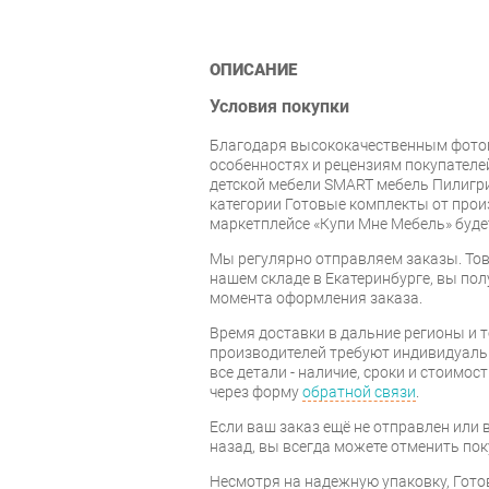
ОПИСАНИЕ
Условия покупки
Благодаря высококачественным фото
особенностях и рецензиям покупателе
детской мебели SMART мебель Пилигр
категории Готовые комплекты от прои
маркетплейсе «Купи Мне Мебель» буде
Мы регулярно отправляем заказы. Тов
нашем складе в Екатеринбурге, вы полу
момента оформления заказа.
Время доставки в дальние регионы и 
производителей требуют индивидуальн
все детали - наличие, сроки и стоимос
через форму
обратной связи
.
Если ваш заказ ещё не отправлен или 
назад, вы всегда можете отменить пок
Несмотря на надежную упаковку, Гот