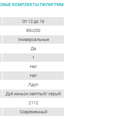
ОВЫЕ КОМПЛЕКТЫ ПИЛИГРИМ
От 12 до 16
80х200
Универсальные
Да
1
Нет
Нет
Лдсп
Дуб каньон светлый/ серый
2112
Современный