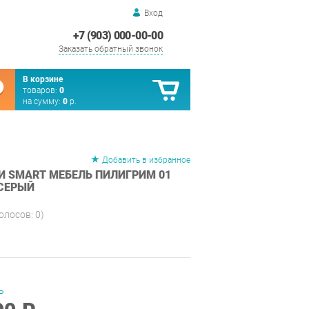
Вход
+7 (903) 000-00-00
Заказать обратный звонок
В корзине
товаров:
0
на сумму:
0
р.
Добавить в избранное
И SMART МЕБЕЛЬ ПИЛИГРИМ 01
СЕРЫЙ
голосов:
0
)
ь