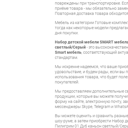
повреждены при транспортировке. Есл
приёме товара - мы обязательно заме
Повторная доставка товара обходится
Мебель из категории Готовые компле
тогда как некоторые модели предлагаю
дня покупки.
Набор детской мебели SMART мебель
светлый/Серый
- это высококачестве
Smart мебель
, соответствующий акт
стандартам.
Мы искренне надеемся, что ваше прио
удовольствие, и будем рады, если вы
использования товара, что будет пол
покупателей.
Мы предоставляем дополнительные св
продукции, которые вы можете получи
форму на сайте, электронную почту, зв
мессенджеры Skype, Telegram и WhatsA
Вы можете оценить и сравнить разны
шоу-руме, а затем приобрести Набор 
Пилигрим 01 Дуб каньон светлый/Серы