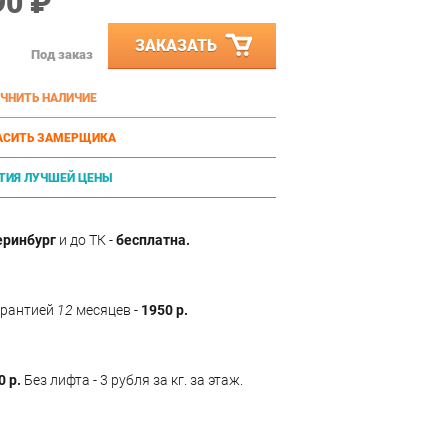
90 ₽
ЗАКАЗАТЬ
Под заказ
ЧНИТЬ НАЛИЧИЕ
АСИТЬ ЗАМЕРЩИКА
ТИЯ ЛУЧШЕЙ ЦЕНЫ
еринбург
и до ТК -
бесплатна.
арантией
12
месяцев -
1950 р.
0 р.
Без лифта - 3 рубля за кг. за этаж.