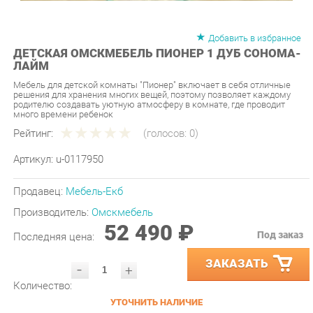
Добавить в избранное
ДЕТСКАЯ ОМСКМЕБЕЛЬ ПИОНЕР 1 ДУБ СОНОМА-
ЛАЙМ
Мебель для детской комнаты "Пионер" включает в себя отличные
решения для хранения многих вещей, поэтому позволяет каждому
родителю создавать уютную атмосферу в комнате, где проводит
много времени ребенок
Рейтинг:
(голосов:
0
)
Артикул:
u-0117950
Продавец:
Мебель-Екб
Производитель:
Омскмебель
52 490 ₽
Под заказ
Последняя цена:
ЗАКАЗАТЬ
-
+
Количество:
УТОЧНИТЬ НАЛИЧИЕ
ПРИГЛАСИТЬ ЗАМЕРЩИКА