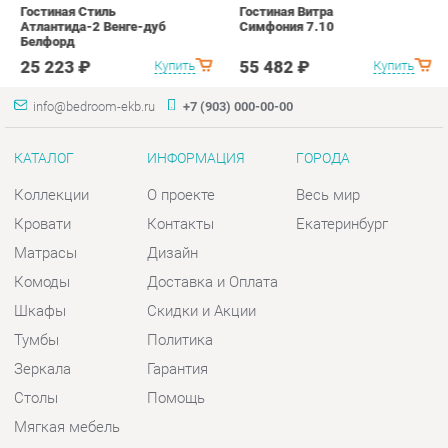
КАТАЛОГ
ИНФОРМАЦИЯ
ГОРОДА
Коллекции
О проекте
Весь мир
Кровати
Контакты
Екатеринбург
Матрасы
Дизайн
Комоды
Доставка и Оплата
Шкафы
Скидки и Акции
Тумбы
Политика
Зеркала
Гарантия
Столы
Помощь
Мягкая мебель
Комплектующие
КОНТАКТЫ
Шоурум и склад самовывоза
Адрес: г. Екатеринбург, пер.