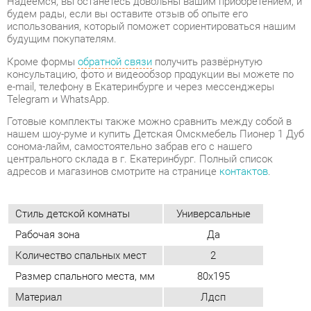
консультацию, фото и видеообзор продукции вы можете по
e-mail, телефону в Екатеринбурге и через мессенджеры
Telegram и WhatsApp.
Готовые комплекты также можно сравнить между собой в
нашем шоу-руме и купить Детская Омскмебель Пионер 1 Дуб
сонома-лайм, самостоятельно забрав его с нашего
центрального склада в г. Екатеринбург. Полный список
адресов и магазинов смотрите на странице
контактов
.
Стиль детской комнаты
Универсальные
Рабочая зона
Да
Количество спальных мест
2
Размер спального места, мм
80х195
Материал
Лдсп
Цвет
Дуб сонома/лайм
Стиль интерьера
Современный
ОТЗЫВЫ