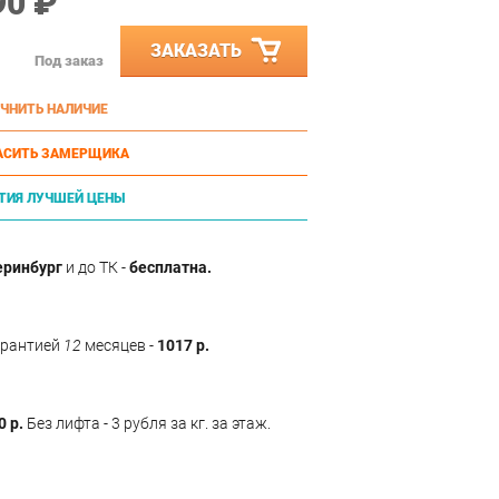
90 ₽
ЗАКАЗАТЬ
Под заказ
ЧНИТЬ НАЛИЧИЕ
АСИТЬ ЗАМЕРЩИКА
ТИЯ ЛУЧШЕЙ ЦЕНЫ
еринбург
и до ТК -
бесплатна.
арантией
12
месяцев -
1017 р.
0 р.
Без лифта - 3 рубля за кг. за этаж.