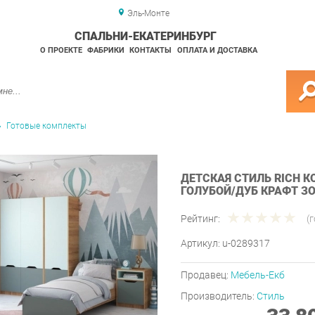
Эль-Монте
СПАЛЬНИ-ЕКАТЕРИНБУРГ
О ПРОЕКТЕ
ФАБРИКИ
КОНТАКТЫ
ОПЛАТА И ДОСТАВКА
Готовые комплекты
ДЕТСКАЯ СТИЛЬ RICH 
ГОЛУБОЙ/ДУБ КРАФТ З
Рейтинг:
(
Артикул:
u-0289317
Продавец:
Мебель-Екб
Производитель:
Стиль