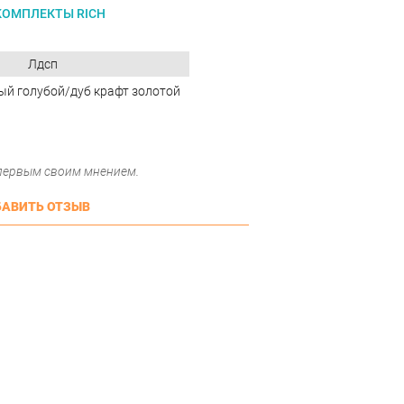
КОМПЛЕКТЫ RICH
Лдсп
й голубой/дуб крафт золотой
 первым своим мнением.
АВИТЬ ОТЗЫВ