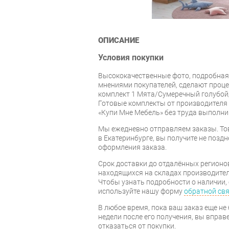
ОПИСАНИЕ
Условия покупки
Высококачественные фото, подробная
мнениями покупателей, сделают проце
комплект 1 Мята/Сумеречный голубой/
Готовые комплекты от производителя
«Купи Мне Мебель» без труда выполн
Мы ежедневно отправляем заказы. То
в Екатеринбурге, вы получите не поздн
оформления заказа.
Срок доставки до отдалённых регионов
находящихся на складах производител
Чтобы узнать подробности о наличии, 
используйте нашу форму
обратной св
В любое время, пока ваш заказ еще не 
недели после его получения, вы вправ
отказаться от покупки.