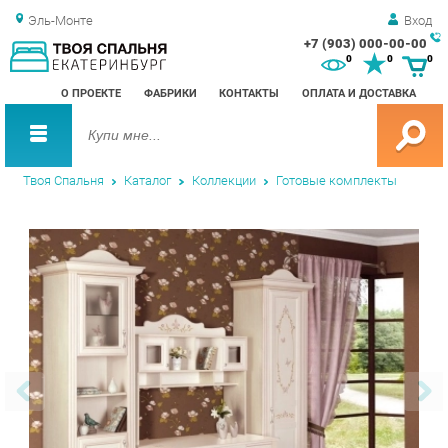
Эль-Монте
Вход
+7 (903) 000-00-00
Зак
0
0
0
обр
О ПРОЕКТЕ
ФАБРИКИ
КОНТАКТЫ
ОПЛАТА И ДОСТАВКА
зво
Твоя Спальня
Каталог
Коллекции
Готовые комплекты