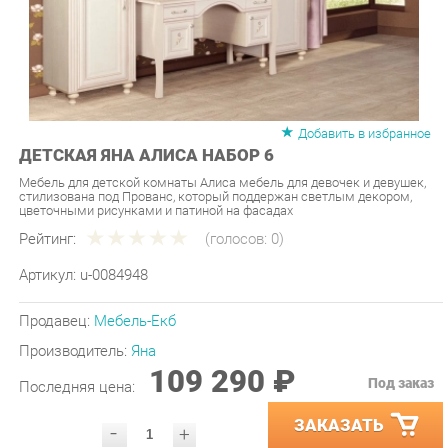
Добавить в избранное
ДЕТСКАЯ ЯНА АЛИСА НАБОР 6
Мебель для детской комнаты Алиса мебель для девочек и девушек,
стилизована под Прованс, который поддержан светлым декором,
цветочными рисунками и патиной на фасадах
Рейтинг:
(голосов:
0
)
Артикул:
u-0084948
Продавец:
Мебель-Екб
Производитель:
Яна
109 290 ₽
Под заказ
Последняя цена:
ЗАКАЗАТЬ
-
+
Количество:
УТОЧНИТЬ НАЛИЧИЕ