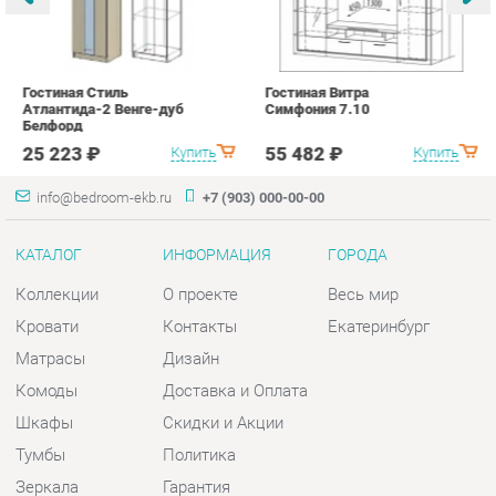
25 223 ₽
55 482 ₽
Купить
Купить
info@bedroom-ekb.ru
+7 (903) 000-00-00
КАТАЛОГ
ИНФОРМАЦИЯ
ГОРОДА
Коллекции
О проекте
Весь мир
Кровати
Контакты
Екатеринбург
Матрасы
Дизайн
Комоды
Доставка и Оплата
Шкафы
Скидки и Акции
Тумбы
Политика
Зеркала
Гарантия
Столы
Помощь
Мягкая мебель
Комплектующие
КОНТАКТЫ