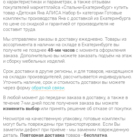
по цене со скидкой и гарантией от производителя не
составит труда.
Мы отправляем заказы в доставку ежедневно. Товары из
ассортимента в наличии на складе в Екатеринбурге вы
получите не позднее
48-ми часов
с момента оформления
заказа. Дополнительно вы можете заказать подъём на этаж
и сборку мебельных изделий.
Срок доставки в другие регионы, и для товаров, находящихся
на складах производителей, рассчитывается индивидуально.
Уточнить наличие, срок и стоимость доставки вы можете
через форму
обратной связи
.
В любой момент до передачи заказа в доставку, а также в
течение 7-ми дней после получения заказа вы можете
изменить выбор
или принять решение об отказе от покупки.
Несмотря на качественную упаковку, готовые комплекты
могут быть повреждены при транспортировке. Если Вы
заметили дефект при приёме - мы заменим поврежденную
деталь.
Повторная доставка
товара -
бесплатна
.
На всю мебель категории Готовые комплекты
распространяется
гарантия 1 год
, а на некоторые модели – 2
года с момента приобретения.