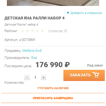
Добавить в избранное
ДЕТСКАЯ ЯНА РАЛЛИ НАБОР 4
Детская"Ралли" набор 4
Рейтинг:
(голосов:
0
)
Артикул:
u-0073869
Продавец:
Мебель-Екб
Производитель:
Яна
176 990 ₽
Под заказ
Последняя цена:
ЗАКАЗАТЬ
-
+
Количество:
УТОЧНИТЬ НАЛИЧИЕ
ПРИГЛАСИТЬ ЗАМЕРЩИКА
ГАРАНТИЯ ЛУЧШЕЙ ЦЕНЫ