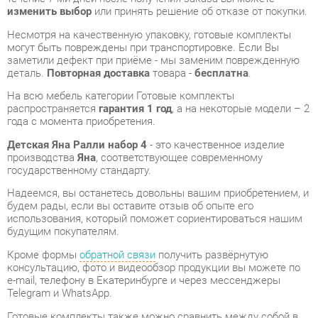
деталь.
Повторная доставка
товара -
бесплатна
.
На всю мебель категории Готовые комплекты
распространяется
гарантия 1 год
, а на некоторые модели – 2
года с момента приобретения.
Детская Яна Ралли набор 4
- это качественное изделие
производства
Яна
, соответствующее современному
государственному стандарту.
Надеемся, вы останетесь довольны вашим приобретением, и
будем рады, если вы оставите отзыв об опыте его
использования, который поможет сориентироваться нашим
будущим покупателям.
Кроме формы
обратной связи
получить развёрнутую
консультацию, фото и видеообзор продукции вы можете по
e-mail, телефону в Екатеринбурге и через мессенджеры
Telegram и WhatsApp.
Готовые комплекты также можно сравнить между собой в
нашем шоу-руме и купить Детская Яна Ралли набор 4,
самостоятельно забрав его с нашего центрального склада в
г. Екатеринбург. Полный список адресов и магазинов
смотрите на странице
контактов
.