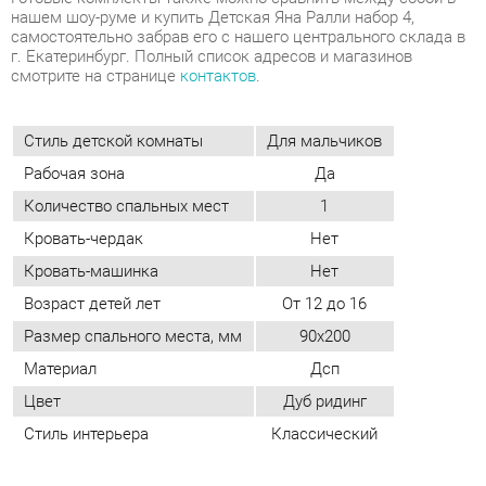
Стиль детской комнаты
Для мальчиков
Рабочая зона
Да
Количество спальных мест
1
Кровать-чердак
Нет
Кровать-машинка
Нет
Возраст детей лет
От 12 до 16
Размер спального места, мм
90х200
Материал
Дсп
Цвет
Дуб ридинг
Стиль интерьера
Классический
ОТЗЫВЫ
Пока нет отзывов, поделитесь первым своим мнением.
ДОБАВИТЬ ОТЗЫВ