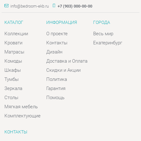
Матрасы
Дизайн
Комоды
Доставка и Оплата
Шкафы
Скидки и Акции
Тумбы
Политика
Зеркала
Гарантия
Столы
Помощь
Мягкая мебель
Комплектующие
КОНТАКТЫ
Шоурум и склад самовывоза
Адрес: г. Екатеринбург, пер.
Базовый, 47
Телефон: +7 (903) 000-00-00
Часы работы:
Пн - Пт:
10:00 - 18:00 (GMT+5)