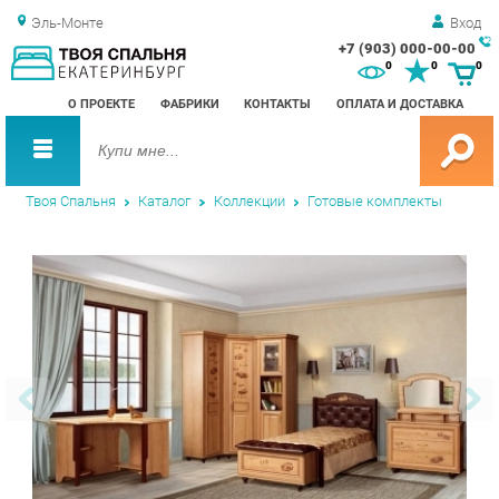
Эль-Монте
Вход
+7 (903) 000-00-00
Зак
0
0
0
обр
О ПРОЕКТЕ
ФАБРИКИ
КОНТАКТЫ
ОПЛАТА И ДОСТАВКА
зво
Твоя Спальня
Каталог
Коллекции
Готовые комплекты