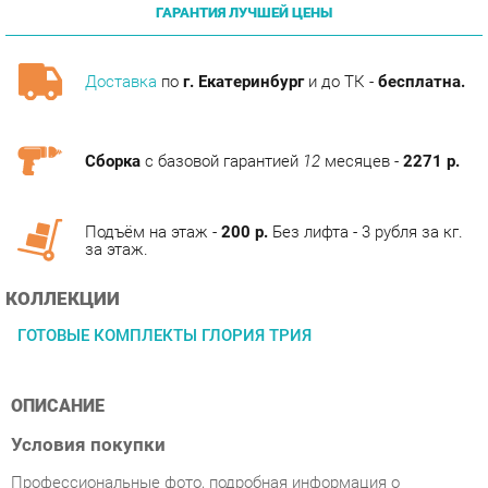
Доставка
по
г. Екатеринбург
и до ТК -
бесплатна.
Сборка
с базовой гарантией
12
месяцев -
2271 р.
Подъём на этаж -
200 р.
Без лифта - 3 рубля за кг.
за этаж.
КОЛЛЕКЦИИ
ГОТОВЫЕ КОМПЛЕКТЫ ГЛОРИЯ ТРИЯ
ОПИСАНИЕ
Условия покупки
Профессиональные фото, подробная информация о
характеристиках и отзывами покупателей, сделают процесс
покупки Шкаф комбинированный Трия Глория 1 Белый/Белый
глянец из категории Готовые комплекты от производителя