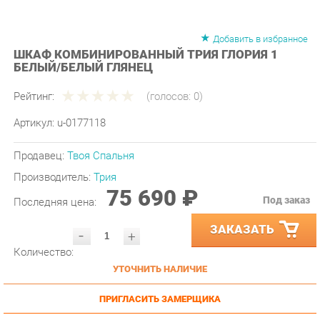
Добавить в избранное
ШКАФ КОМБИНИРОВАННЫЙ ТРИЯ ГЛОРИЯ 1
БЕЛЫЙ/БЕЛЫЙ ГЛЯНЕЦ
Рейтинг:
(голосов:
0
)
Артикул:
u-0177118
Продавец:
Твоя Спальня
Производитель:
Трия
75 690 ₽
Под заказ
Последняя цена:
ЗАКАЗАТЬ
-
+
Количество:
УТОЧНИТЬ НАЛИЧИЕ
ПРИГЛАСИТЬ ЗАМЕРЩИКА
ГАРАНТИЯ ЛУЧШЕЙ ЦЕНЫ