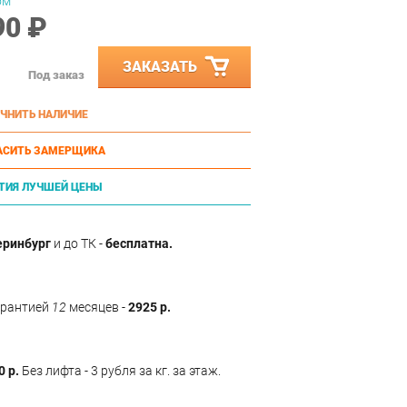
ом
90 ₽
ЗАКАЗАТЬ
Под заказ
ЧНИТЬ НАЛИЧИЕ
АСИТЬ ЗАМЕРЩИКА
ТИЯ ЛУЧШЕЙ ЦЕНЫ
еринбург
и до ТК -
бесплатна.
арантией
12
месяцев -
2925 р.
0 р.
Без лифта - 3 рубля за кг. за этаж.