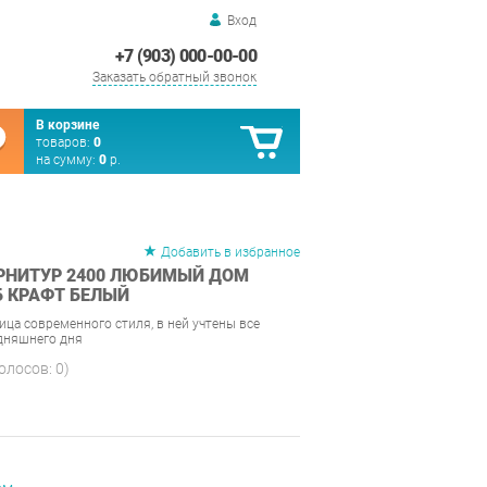
Вход
+7 (903) 000-00-00
Заказать обратный звонок
В корзине
товаров:
0
на сумму:
0
р.
Добавить в избранное
РНИТУР 2400 ЛЮБИМЫЙ ДОМ
Б КРАФТ БЕЛЫЙ
ица современного стиля, в ней учтены все
дняшнего дня
голосов:
0
)