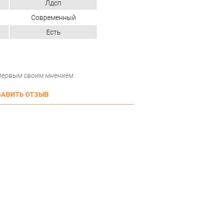
Лдсп
Современный
Есть
 первым своим мнением.
АВИТЬ ОТЗЫВ