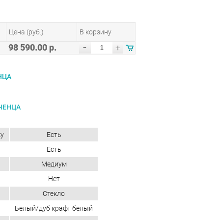
Цена (руб.)
В корзину
-
98 590.00 р.
+
НЦА
ЧЕНЦА
ку
Есть
Есть
Медиум
Нет
Стекло
Белый/дуб крафт белый