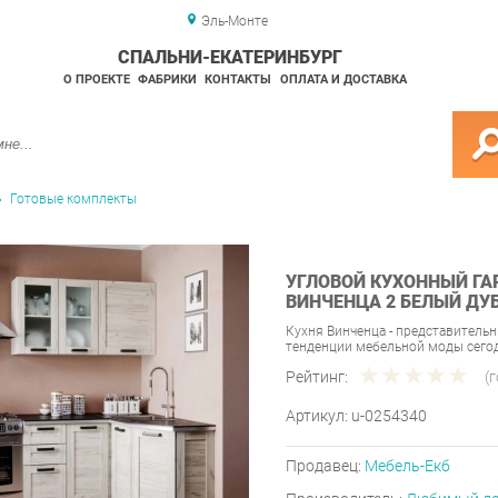
Эль-Монте
СПАЛЬНИ-ЕКАТЕРИНБУРГ
О ПРОЕКТЕ
ФАБРИКИ
КОНТАКТЫ
ОПЛАТА И ДОСТАВКА
Готовые комплекты
УГЛОВОЙ КУХОННЫЙ ГА
ВИНЧЕНЦА 2 БЕЛЫЙ ДУ
Кухня Винченца - представительн
тенденции мебельной моды сего
Рейтинг:
(
Артикул:
u-0254340
Продавец:
Мебель-Екб