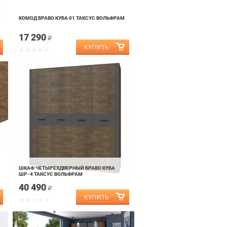
КОМОД БРАВО КУБА 01 ТАКСУС ВОЛЬФРАМ
17 290
₽
ШКАФ ЧЕТЫРЕХДВЕРНЫЙ БРАВО КУБА
ШР-4 ТАКСУС ВОЛЬФРАМ
40 490
₽