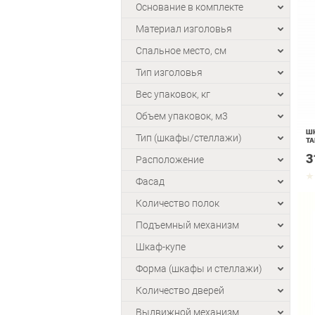
Основание в комплекте
Материал изголовья
Спальное место, см
Тип изголовья
Вес упаковок, кг
Объем упаковок, м3
ШК
Тип (шкафы/стеллажи)
ТА
3
Расположение
Фасад
Количество полок
Подъемный механизм
Шкаф-купе
Форма (шкафы и стеллажи)
Количество дверей
Выдвижной механизм