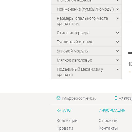
Материал ящиков
Применение (тумбы/комоды)
Размеры спального места
кровати, см
Стиль интерьера
Туалетный столик
Угловой модуль
КО
Мягкое изголовье
1
Подъемный механизм у
кровати
info@bedroom-ekb.ru
+7 (903
КАТАЛОГ
ИНФОРМАЦИЯ
Коллекции
О проекте
Кровати
Контакты