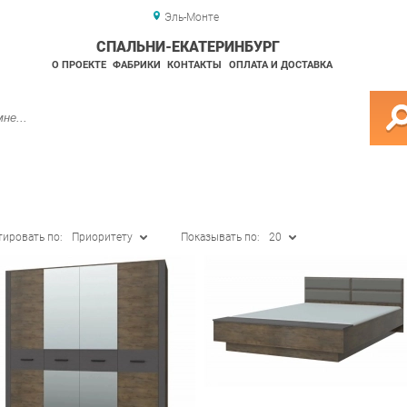
Эль-Монте
СПАЛЬНИ-ЕКАТЕРИНБУРГ
О ПРОЕКТЕ
ФАБРИКИ
КОНТАКТЫ
ОПЛАТА И ДОСТАВКА
тировать по:
Приоритету
Показывать по:
20