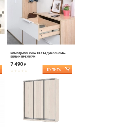
КОМОД MOBI КУБА 13.114 ДУБ СОНОМА-
БЕЛЫЙ ПРЕМИУМ
7 490
₽