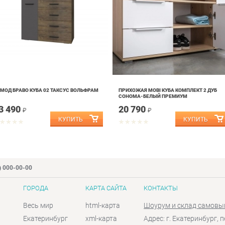
МОД БРАВО КУБА 02 ТАКСУС ВОЛЬФРАМ
ПРИХОЖАЯ MOBI КУБА КОМПЛЕКТ 2 ДУБ
СОНОМА-БЕЛЫЙ ПРЕМИУМ
3 490
20 790
₽
₽
) 000-00-00
ГОРОДА
КАРТА САЙТА
КОНТАКТЫ
Весь мир
html-карта
Шоурум и склад самовы
Екатеринбург
xml-карта
Адрес: г. Екатеринбург, п