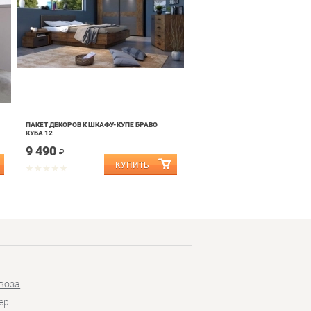
ПАКЕТ ДЕКОРОВ К ШКАФУ-КУПЕ БРАВО
КУБА 12
9 490
₽
воза
ер.