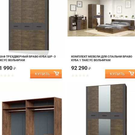
АФ ТРЕХДВЕРНЫЙ БРАВО КУБА ШР-3
КОМПЛЕКТ МЕБЕЛИ ДЛЯ СПАЛЬНИ БРАВО
КСУС ВОЛЬФРАМ
КУБА 1 ТАКСУС ВОЛЬФРАМ
1 990
92 290
₽
₽