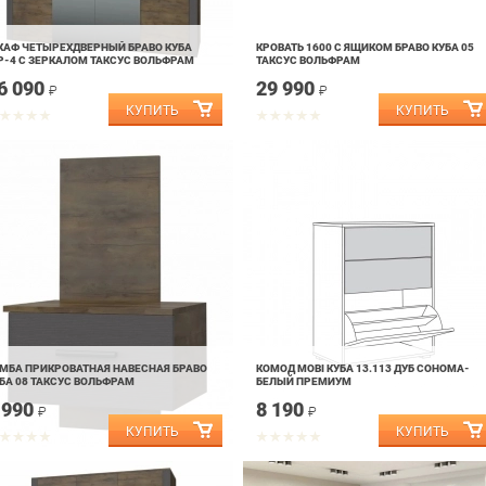
АФ ЧЕТЫРЕХДВЕРНЫЙ БРАВО КУБА
КРОВАТЬ 1600 С ЯЩИКОМ БРАВО КУБА 05
-4 С ЗЕРКАЛОМ ТАКСУС ВОЛЬФРАМ
ТАКСУС ВОЛЬФРАМ
6 090
29 990
₽
₽
МБА ПРИКРОВАТНАЯ НАВЕСНАЯ БРАВО
КОМОД MOBI КУБА 13.113 ДУБ СОНОМА-
БА 08 ТАКСУС ВОЛЬФРАМ
БЕЛЫЙ ПРЕМИУМ
 990
8 190
₽
₽