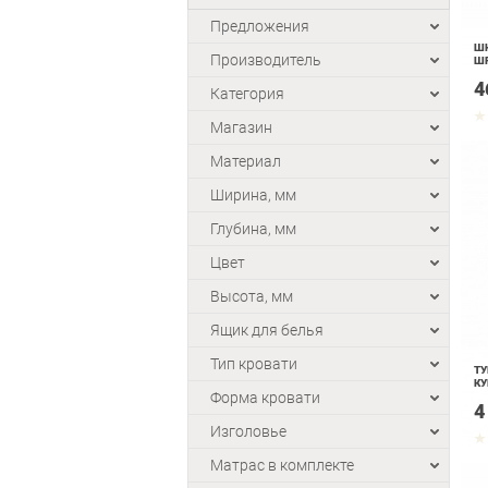
Предложения
ШК
Производитель
ШР
4
Категория
Магазин
Материал
Ширина, мм
Глубина, мм
Цвет
Высота, мм
Ящик для белья
Тип кровати
ТУ
КУ
Форма кровати
4
Изголовье
Матрас в комплекте