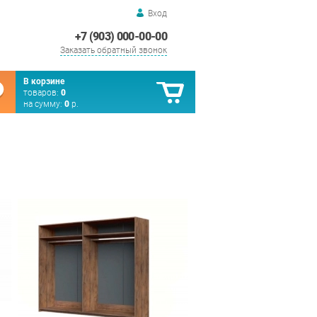
Вход
+7 (903) 000-00-00
Заказать обратный звонок
В корзине
товаров:
0
на сумму:
0
р.