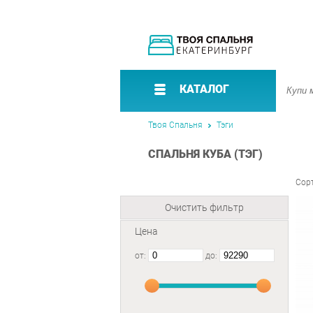
КАТАЛОГ
Твоя Спальня
Тэги
СПАЛЬНЯ КУБА (ТЭГ)
Сор
Очистить фильтр
Цена
от:
до: