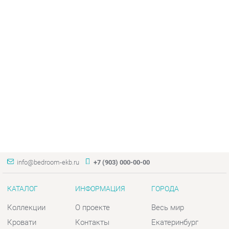
info@bedroom-ekb.ru
+7 (903) 000-00-00
КАТАЛОГ
ИНФОРМАЦИЯ
ГОРОДА
Коллекции
О проекте
Весь мир
Кровати
Контакты
Екатеринбург
Матрасы
Дизайн
Комоды
Доставка и Оплата