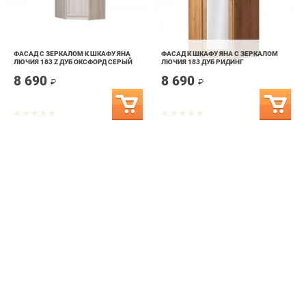
ФАСАД С ЗЕРКАЛОМ К ШКАФУ ЯНА
ФАСАД К ШКАФУ ЯНА С ЗЕРКАЛОМ
ЛЮЧИЯ 183 Z ДУБ ОКСФОРД СЕРЫЙ
ЛЮЧИЯ 183 ДУБ РИДИНГ
8 690
8 690
₽
₽