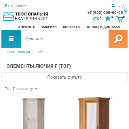
Эль-Монте
Вход
+7 (903) 000-00-00
Зак
0
0
0
обр
О ПРОЕКТЕ
ФАБРИКИ
КОНТАКТЫ
ОПЛАТА И ДОСТАВКА
зво
Твоя Спальня
Тэги
ЭЛЕМЕНТЫ ЛЮЧИЯ Г (ТЭГ)
Показать фильтр
По:
Приоритету