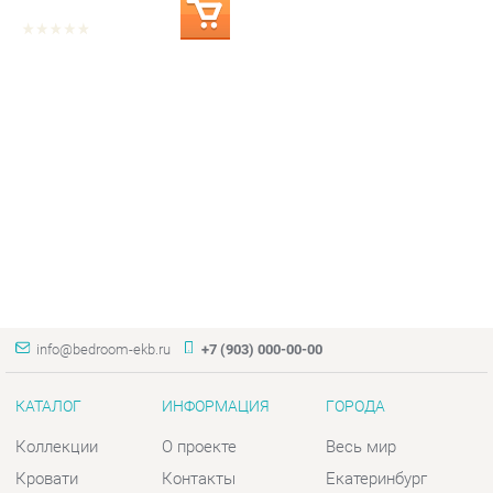
info@bedroom-ekb.ru
+7 (903) 000-00-00
КАТАЛОГ
ИНФОРМАЦИЯ
ГОРОДА
Коллекции
О проекте
Весь мир
Кровати
Контакты
Екатеринбург
Матрасы
Дизайн
Комоды
Доставка и Оплата