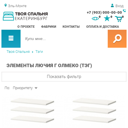
Эль-Монте
Вход
+7 (903) 000-00-00
Зак
0
0
0
обр
О ПРОЕКТЕ
ФАБРИКИ
КОНТАКТЫ
ОПЛАТА И ДОСТАВКА
зво
Твоя Спальня
Тэги
ЭЛЕМЕНТЫ ЛЮЧИЯ Г ОЛМЕКО (ТЭГ)
Показать фильтр
По:
Приоритету