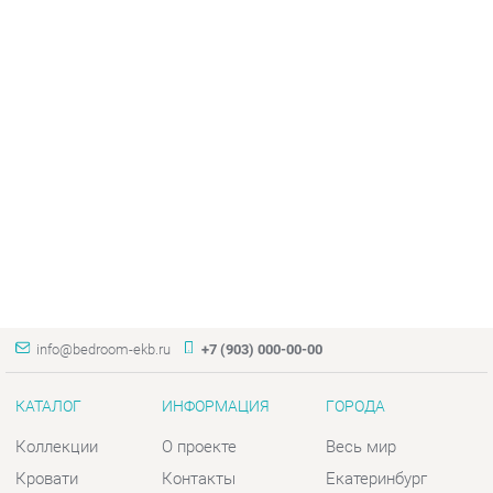
info@bedroom-ekb.ru
+7 (903) 000-00-00
КАТАЛОГ
ИНФОРМАЦИЯ
ГОРОДА
Коллекции
О проекте
Весь мир
Кровати
Контакты
Екатеринбург
Матрасы
Дизайн
Комоды
Доставка и Оплата