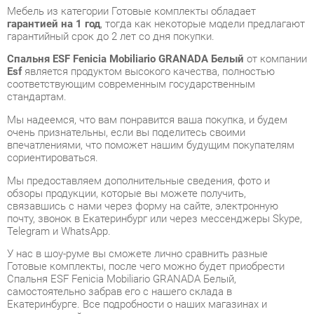
Спальня ESF Fenicia Mobiliario GRANADA Белый
от компании
Esf
является продуктом высокого качества, полностью
соответствующим современным государственным
стандартам.
Мы надеемся, что вам понравится ваша покупка, и будем
очень признательны, если вы поделитесь своими
впечатлениями, что поможет нашим будущим покупателям
сориентироваться.
Мы предоставляем дополнительные сведения, фото и
обзоры продукции, которые вы можете получить,
связавшись с нами через форму на сайте, электронную
почту, звонок в Екатеринбург или через мессенджеры Skype,
Telegram и WhatsApp.
У нас в шоу-руме вы сможете лично сравнить разные
Готовые комплекты, после чего можно будет приобрести
Спальня ESF Fenicia Mobiliario GRANADA Белый,
самостоятельно забрав его с нашего склада в
Екатеринбурге. Все подробности о наших магазинах и
адресах вы найдете на странице
контактов
.
Лакированный
Материал
мдф