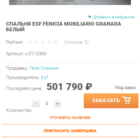
Добавить в избранное
СПАЛЬНЯ ESF FENICIA MOBILIARIO GRANADA
БЕЛЫЙ
Рейтинг:
(голосов:
0
)
Артикул:
u-0113369
Продавец:
Твоя Спальня
Производитель:
Esf
501 790 ₽
Под заказ
Последняя цена:
ЗАКАЗАТЬ
-
+
Количество:
УТОЧНИТЬ НАЛИЧИЕ
ПРИГЛАСИТЬ ЗАМЕРЩИКА
ГАРАНТИЯ ЛУЧШЕЙ ЦЕНЫ