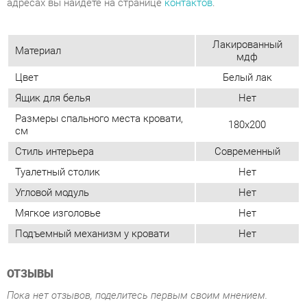
Цвет
Белый лак
Ящик для белья
Нет
Размеры спального места кровати,
180x200
см
Стиль интерьера
Современный
Туалетный столик
Нет
Угловой модуль
Нет
Мягкое изголовье
Нет
Подъемный механизм у кровати
Нет
ОТЗЫВЫ
Пока нет отзывов, поделитесь первым своим мнением.
ДОБАВИТЬ ОТЗЫВ