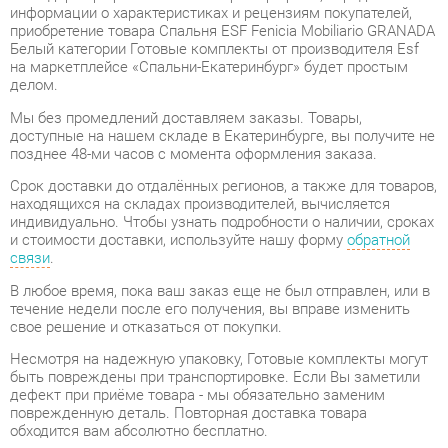
на маркетплейсе «Спальни-Екатеринбург» будет простым
делом.
Мы без промедлений доставляем заказы. Товары,
доступные на нашем складе в Екатеринбурге, вы получите не
позднее 48-ми часов с момента оформления заказа.
Срок доставки до отдалённых регионов, а также для товаров,
находящихся на складах производителей, вычисляется
индивидуально. Чтобы узнать подробности о наличии, сроках
и стоимости доставки, используйте нашу форму
обратной
связи
.
В любое время, пока ваш заказ еще не был отправлен, или в
течение недели после его получения, вы вправе изменить
свое решение и отказаться от покупки.
Несмотря на надежную упаковку, Готовые комплекты могут
быть повреждены при транспортировке. Если Вы заметили
дефект при приёме товара - мы обязательно заменим
поврежденную деталь. Повторная доставка товара
обходится вам абсолютно бесплатно.
Мебель из категории Готовые комплекты обладает
гарантией на 1 год
, тогда как некоторые модели предлагают
гарантийный срок до 2 лет со дня покупки.