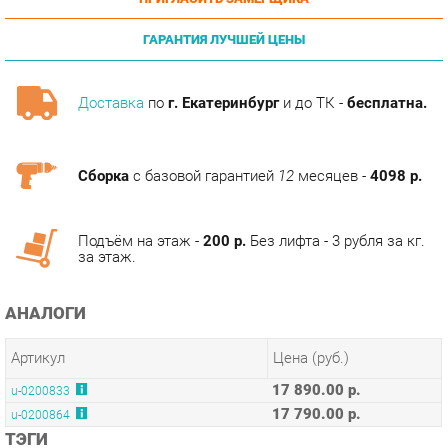
ГАРАНТИЯ ЛУЧШЕЙ ЦЕНЫ
Доставка
по
г. Екатеринбург
и до ТК -
бесплатна.
Сборка
с базовой гарантией
12
месяцев -
4098 р.
Подъём на этаж -
200 р.
Без лифта - 3 рубля за кг.
за этаж.
АНАЛОГИ
Артикул
Цена (руб.)
17 890.00 р.
u-0200833
17 790.00 р.
u-0200864
ТЭГИ
СПАЛЬНЯ ВИВА
ГОТОВЫЕ КОМПЛЕКТЫ ВИВА