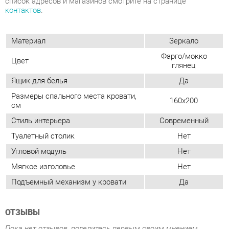
Цвет
глянец
Ящик для белья
Да
Размеры спального места кровати,
160x200
см
Стиль интерьера
Современный
Туалетный столик
Нет
Угловой модуль
Нет
Мягкое изголовье
Нет
Подъемный механизм у кровати
Да
ОТЗЫВЫ
Пока нет отзывов, поделитесь первым своим мнением.
ДОБАВИТЬ ОТЗЫВ