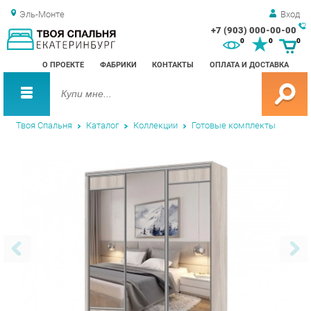
Эль-Монте
Вход
+7 (903) 000-00-00
Зак
0
0
0
обр
О ПРОЕКТЕ
ФАБРИКИ
КОНТАКТЫ
ОПЛАТА И ДОСТАВКА
зво
Твоя Спальня
Каталог
Коллекции
Готовые комплекты