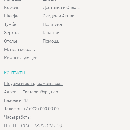
Мягкая мебель
Комплектующие
КОНТАКТЫ
Шоурум и склад самовывоза
Адрес: г. Екатеринбург, пер.
Базовый, 47
Телефон: +7 (903) 000-00-00
Часы работы:
Пн - Пт:
10:00 - 18:00 (GMT+5)
Отправить сообщение
© 2009-2026 Спальни-Екатеринбург