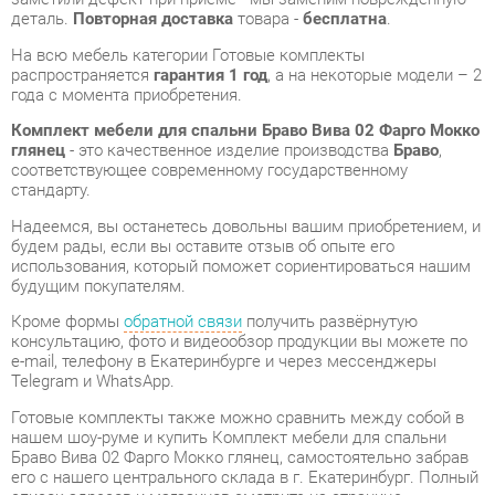
Комплект мебели для спальни Браво Вива 02 Фарго Мокко
глянец
- это качественное изделие производства
Браво
,
соответствующее современному государственному
стандарту.
Надеемся, вы останетесь довольны вашим приобретением, и
будем рады, если вы оставите отзыв об опыте его
использования, который поможет сориентироваться нашим
будущим покупателям.
Кроме формы
обратной связи
получить развёрнутую
консультацию, фото и видеообзор продукции вы можете по
e-mail, телефону в Екатеринбурге и через мессенджеры
Telegram и WhatsApp.
Готовые комплекты также можно сравнить между собой в
нашем шоу-руме и купить Комплект мебели для спальни
Браво Вива 02 Фарго Мокко глянец, самостоятельно забрав
его с нашего центрального склада в г. Екатеринбург. Полный
список адресов и магазинов смотрите на странице
контактов
.
Материал
Зеркало
Фарго/мокко