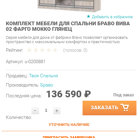
Добавить в избранное
КОМПЛЕКТ МЕБЕЛИ ДЛЯ СПАЛЬНИ БРАВО ВИВА
02 ФАРГО МОККО ГЛЯНЕЦ
Серия мебели для дома от фабрики Bravo позволяет организовать
пространство с максимальным комфортом и практичностью
Рейтинг:
(голосов:
0
)
Артикул:
u-0200881
Продавец:
Твоя Спальня
Производитель:
Браво
136 590 ₽
Под заказ
Последняя цена:
ЗАКАЗАТЬ
-
+
Количество:
УТОЧНИТЬ НАЛИЧИЕ
ПРИГЛАСИТЬ ЗАМЕРЩИКА