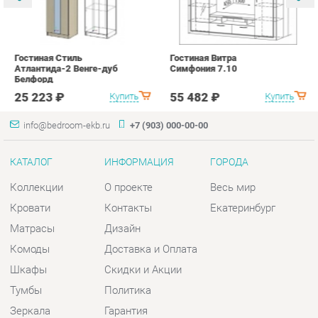
info@bedroom-ekb.ru
+7 (903) 000-00-00
КАТАЛОГ
ИНФОРМАЦИЯ
ГОРОДА
Коллекции
О проекте
Весь мир
Кровати
Контакты
Екатеринбург
Матрасы
Дизайн
Комоды
Доставка и Оплата
Шкафы
Скидки и Акции
Тумбы
Политика
Зеркала
Гарантия
Столы
Помощь
Мягкая мебель
Комплектующие
КОНТАКТЫ
Шоурум и склад самовывоза