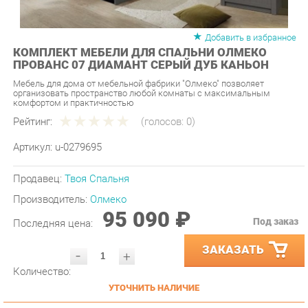
Добавить в избранное
КОМПЛЕКТ МЕБЕЛИ ДЛЯ СПАЛЬНИ ОЛМЕКО
ПРОВАНС 07 ДИАМАНТ СЕРЫЙ ДУБ КАНЬОН
Мебель для дома от мебельной фабрики "Олмеко" позволяет
организовать пространство любой комнаты с максимальным
комфортом и практичностью
Рейтинг:
(голосов:
0
)
Артикул:
u-0279695
Продавец:
Твоя Спальня
Производитель:
Олмеко
95 090 ₽
Под заказ
Последняя цена:
ЗАКАЗАТЬ
-
+
Количество:
УТОЧНИТЬ НАЛИЧИЕ
ПРИГЛАСИТЬ ЗАМЕРЩИКА