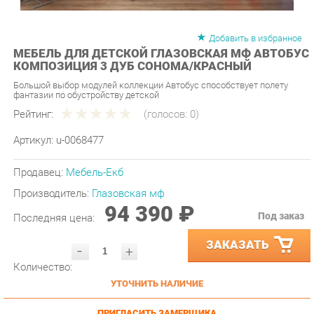
Добавить в избранное
МЕБЕЛЬ ДЛЯ ДЕТСКОЙ ГЛАЗОВСКАЯ МФ АВТОБУС
КОМПОЗИЦИЯ 3 ДУБ СОНОМА/КРАСНЫЙ
Большой выбор модулей коллекции Автобус способствует полету
фантазии по обустройству детской
Рейтинг:
(голосов:
0
)
Артикул:
u-0068477
Продавец:
Мебель-Екб
Производитель:
Глазовская мф
94 390 ₽
Под заказ
Последняя цена:
ЗАКАЗАТЬ
-
+
Количество:
УТОЧНИТЬ НАЛИЧИЕ
ПРИГЛАСИТЬ ЗАМЕРЩИКА