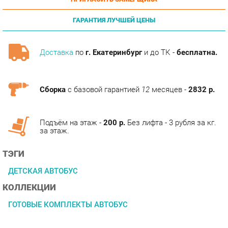
ГАРАНТИЯ ЛУЧШЕЙ ЦЕНЫ
Доставка
по
г. Екатеринбург
и до ТК -
бесплатна.
Сборка
с базовой гарантией
12
месяцев -
2832 р.
Подъём на этаж -
200 р.
Без лифта - 3 рубля за кг.
за этаж.
ТЭГИ
ДЕТСКАЯ АВТОБУС
КОЛЛЕКЦИИ
ГОТОВЫЕ КОМПЛЕКТЫ АВТОБУС
ОПИСАНИЕ
Большой выбор модулей коллекции Автобус способствует