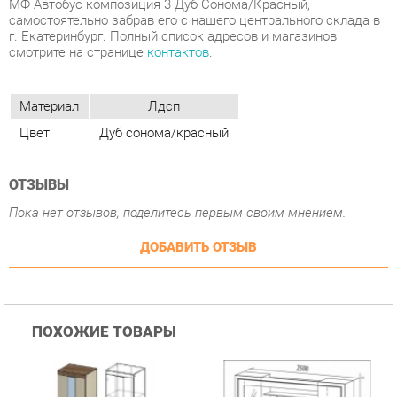
Материал
Лдсп
Цвет
Дуб сонома/красный
ОТЗЫВЫ
Пока нет отзывов, поделитесь первым своим мнением.
ДОБАВИТЬ ОТЗЫВ
ПОХОЖИЕ ТОВАРЫ
Гостиная Стиль
Гостиная Витра
К