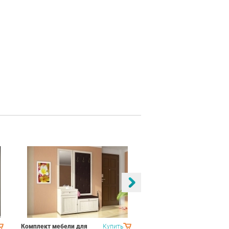
Комплект мебели для
Купить
Спальня Яна Вариант 1