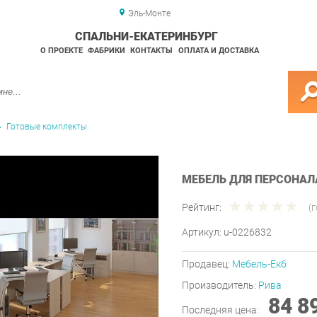
Эль-Монте
СПАЛЬНИ-ЕКАТЕРИНБУРГ
О ПРОЕКТЕ
ФАБРИКИ
КОНТАКТЫ
ОПЛАТА И ДОСТАВКА
Готовые комплекты
МЕБЕЛЬ ДЛЯ ПЕРСОНАЛА
Рейтинг:
(
Артикул:
u-0226832
Продавец:
Мебель-Екб
Производитель:
Рива
84 8
Последняя цена: