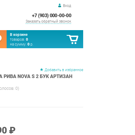
Вход
+7 (903) 000-00-00
Заказать обратный звонок
В корзине
товаров:
0
на сумму:
0
р.
Добавить в избранное
 РИВА NOVA S 2 БУК АРТИЗАН
голосов:
0
)
90 ₽