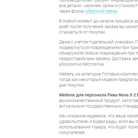
все детали - наличие, сроки и стоимос
через форму
обратной связи
.
В любой момент до начала процесса до
дней после получения заказа вы може
отказаться от покупки.
Даже с учетом тщательной упаковки, 
подвергнуться повреждениям при тра
обнаружите любые повреждения при п
предоставим вам замену. Доставка за
абсолютно бесплатна.
Мебель из категории Готовые компле
тогда как некоторые модели предлагаю
дня покупки.
Мебель для персонала Рива Nova S 2 
высококачественный продукт, изгот
актуальным государственным станда
Мы искренне надеемся, что ваше прио
удовольствие, и будем рады, если вы
использования товара, что будет пол
покупателей.