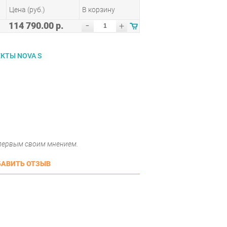
Цена (руб.)
В корзину
-
114 790.00 р.
+
КТЫ NOVA S
 первым своим мнением.
АВИТЬ ОТЗЫВ