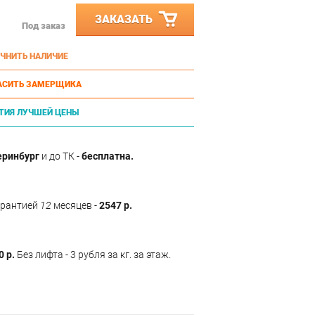
ЗАКАЗАТЬ
Под заказ
ЧНИТЬ НАЛИЧИЕ
АСИТЬ ЗАМЕРЩИКА
ТИЯ ЛУЧШЕЙ ЦЕНЫ
еринбург
и до ТК -
бесплатна.
арантией
12
месяцев -
2547 р.
0 р.
Без лифта - 3 рубля за кг. за этаж.