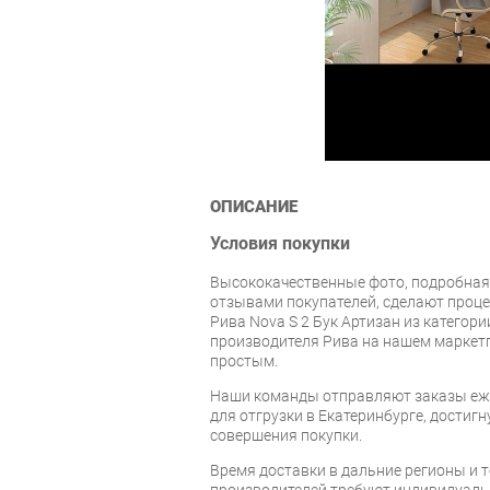
ОПИСАНИЕ
Условия покупки
Высококачественные фото, подробная
отзывами покупателей, сделают проце
Рива Nova S 2 Бук Артизан из категор
производителя Рива на нашем маркет
простым.
Наши команды отправляют заказы еже
для отгрузки в Екатеринбурге, достигну
совершения покупки.
Время доставки в дальние регионы и 
производителей требуют индивидуальн