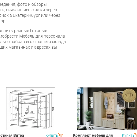
едения, фото и обзоры
ть, связавшись с нами через
онок в Екатеринбург или через
pp.
равнить разные Готовые
риобрести Мебель для персонала
ельно забрав его с нашего склада
аших магазинах и адресах вы
остиная Витра
Купить
Комплект мебели для
Купить