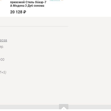
прихожей Стиль Оскар-7
Дуб оксофрд
А Модена 3 Дуб сонома
светлый Крем
20 128 ₽
145 890 ₽
воза
ер.
-00
T+5)