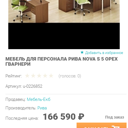
Добавить в избранное
МЕБЕЛЬ ДЛЯ ПЕРСОНАЛА РИВА NOVA S 5 ОРЕХ
ГВАРНЕРИ
Рейтинг:
(голосов:
0
)
Артикул:
u-0226852
Продавец:
Мебель-Екб
Производитель:
Рива
166 590 ₽
Под заказ
Последняя цена:
ЗАКАЗАТЬ
-
+
Количество: