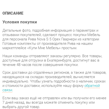
Условия покупки
Детальные фото, подробная информация о параметрах и
отзывами покупателей, сделают процесс покупки Мебель
для персонала Рива Nova S 5 Орех Гварнери из категории
Готовые комплекты от производителя Рива на нашем
маркетплейсе «Купи Мне Мебель» простым.
Наши команды отправляют заказы регулярно. Все товары,
доступные для отгрузки в Екатеринбурге, достигнут вас в
течение 48 часов после совершения покупки.
Срок доставки до отдалённых регионов, а также для товаров,
находящихся на складах производителей, вычисляется
индивидуально. Чтобы узнать подробности о наличии, сроках
и стоимости доставки, используйте нашу форму
обратной
связи
.
Если ваш заказ ещё не отправлен или вы получили его менее
7 дней назад, вы всегда можете отменить покупку или
выбрать другой товар.
Даже с учетом тщательной упаковки, Готовые комплекты
могут подвергнуться повреждениям при транспортировке.
Если вы обнаружите любые повреждения при получении