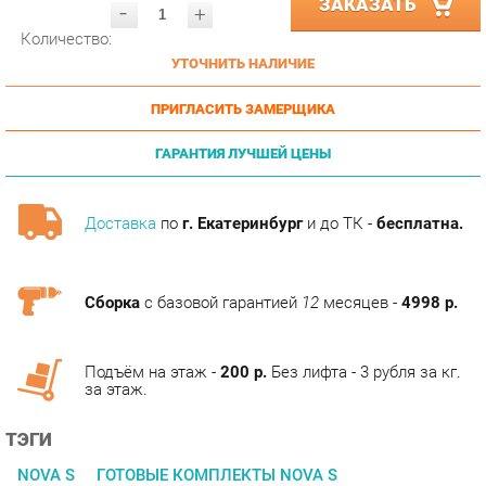
УТОЧНИТЬ НАЛИЧИЕ
ПРИГЛАСИТЬ ЗАМЕРЩИКА
ГАРАНТИЯ ЛУЧШЕЙ ЦЕНЫ
Доставка
по
г. Екатеринбург
и до ТК -
бесплатна.
Сборка
с базовой гарантией
12
месяцев -
4998 р.
Подъём на этаж -
200 р.
Без лифта - 3 рубля за кг.
за этаж.
ТЭГИ
NOVA S
ГОТОВЫЕ КОМПЛЕКТЫ NOVA S
ОПИСАНИЕ