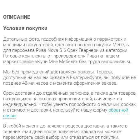
Условия покупки
Детальные фото, подробная информация о параметрах и
мнениями покупателей, сделают процесс покупки Мебель
для персонала Рива Nova S 6 Орех Гварнери из категории
Готовые комплекты от производителя Рива на нашем
маркетплейсе «Купи Мне Мебель» без труда выполнимым.
Мы без промедлений доставляем заказы. Товары,
доступные на нашем складе в Екатеринбурге, вы получите не
позднее 48-ми часов с момента оформления заказа.
Срок доставки до отдалённых регионов, а также для товаров,
находящихся на складах производителей, вычисляется
индивидуально. Чтобы узнать подробности о наличии, сроках
и стоимости доставки, используйте нашу форму
обратной
связи
.
В любой момент до начала процесса доставки, а также в
течение 7-ми дней после получения заказа вы можете
пересмотреть свой выбор или отказаться от покупки.
Несмотря на надежную упаковку, Готовые комплекты могут
быть повреждены при транспортировке. Если Вы заметили
дефект при приёме товара - мы обязательно заменим