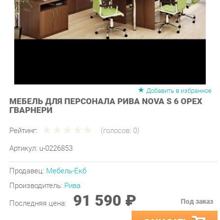
Добавить в избранное
МЕБЕЛЬ ДЛЯ ПЕРСОНАЛА РИВА NOVA S 6 ОРЕХ
ГВАРНЕРИ
Рейтинг:
(голосов:
0
)
Артикул:
u-0226853
Продавец:
Мебель-Екб
Производитель:
Рива
91 590 ₽
Под заказ
Последняя цена:
ЗАКАЗАТЬ
-
+
Количество: