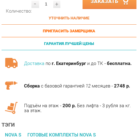
УТОЧНИТЬ НАЛИЧИЕ
ПРИГЛАСИТЬ ЗАМЕРЩИКА
ГАРАНТИЯ ЛУЧШЕЙ ЦЕНЫ
Доставка
по
г. Екатеринбург
и до ТК -
бесплатна.
Сборка
с базовой гарантией
12
месяцев -
2748 р.
Подъём на этаж -
200 р.
Без лифта - 3 рубля за кг.
за этаж.
ТЭГИ
NOVA S
ГОТОВЫЕ КОМПЛЕКТЫ NOVA S
ОПИСАНИЕ