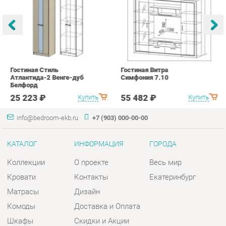
25 223 ₽
55 482 ₽
Купить
Купить
info@bedroom-ekb.ru
+7 (903) 000-00-00
КАТАЛОГ
ИНФОРМАЦИЯ
ГОРОДА
Коллекции
О проекте
Весь мир
Кровати
Контакты
Екатеринбург
Матрасы
Дизайн
Комоды
Доставка и Оплата
Шкафы
Скидки и Акции
Тумбы
Политика
Зеркала
Гарантия
Столы
Помощь
Мягкая мебель
Комплектующие
КОНТАКТЫ