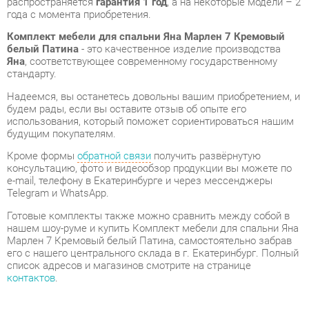
Надеемся, вы останетесь довольны вашим приобретением, и
будем рады, если вы оставите отзыв об опыте его
использования, который поможет сориентироваться нашим
будущим покупателям.
Кроме формы
обратной связи
получить развёрнутую
консультацию, фото и видеообзор продукции вы можете по
e-mail, телефону в Екатеринбурге и через мессенджеры
Telegram и WhatsApp.
Готовые комплекты также можно сравнить между собой в
нашем шоу-руме и купить Комплект мебели для спальни Яна
Марлен 7 Кремовый белый Патина, самостоятельно забрав
его с нашего центрального склада в г. Екатеринбург. Полный
список адресов и магазинов смотрите на странице
контактов
.
Материал
Зеркало
Кремовый белый/
Цвет
патина
Ящик для белья
Нет
Размеры спального места
160x200
кровати, см