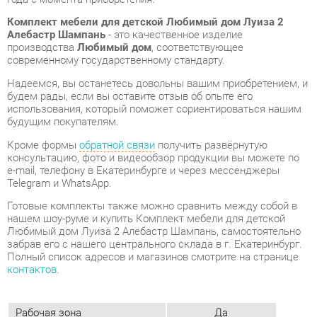
Надеемся, вы останетесь довольны вашим приобретением, и
будем рады, если вы оставите отзыв об опыте его
использования, который поможет сориентироваться нашим
будущим покупателям.
Кроме формы
обратной связи
получить развёрнутую
консультацию, фото и видеообзор продукции вы можете по
e-mail, телефону в Екатеринбурге и через мессенджеры
Telegram и WhatsApp.
Готовые комплекты также можно сравнить между собой в
нашем шоу-руме и купить Комплект мебели для детской
Любимый дом Луиза 2 Алебастр Шампань, самостоятельно
забрав его с нашего центрального склада в г. Екатеринбург.
Полный список адресов и магазинов смотрите на странице
контактов
.
Рабочая зона
Да
Количество спальных мест
1
Кровать-чердак
Нет
Кровать-машинка
Нет