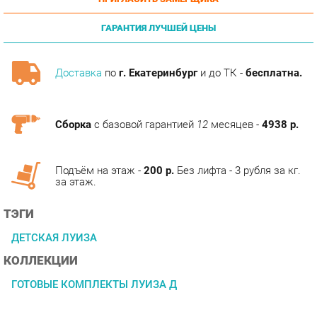
ГАРАНТИЯ ЛУЧШЕЙ ЦЕНЫ
Доставка
по
г. Екатеринбург
и до ТК -
бесплатна.
Сборка
с базовой гарантией
12
месяцев -
4938 р.
Подъём на этаж -
200 р.
Без лифта - 3 рубля за кг.
за этаж.
ТЭГИ
ДЕТСКАЯ ЛУИЗА
КОЛЛЕКЦИИ
ГОТОВЫЕ КОМПЛЕКТЫ ЛУИЗА Д
ОПИСАНИЕ
ерия мебели для дома Луиза от мебельной фабрики