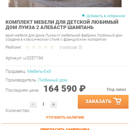
Добавить в избранное
КОМПЛЕКТ МЕБЕЛИ ДЛЯ ДЕТСКОЙ ЛЮБИМЫЙ
ДОМ ЛУИЗА 2 АЛЕБАСТР ШАМПАНЬ
ерия мебели для дома Луиза от мебельной фабрики Любимый дом
создана в классическом стиле с французским колоритом
Рейтинг:
(голосов:
0
)
Артикул:
u-0257194
Продавец:
Мебель-Екб
Производитель:
Любимый дом
164 590 ₽
Под заказ
Последняя цена:
ЗАКАЗАТЬ
-
+
Количество:
УТОЧНИТЬ НАЛИЧИЕ
ПРИГЛАСИТЬ ЗАМЕРЩИКА