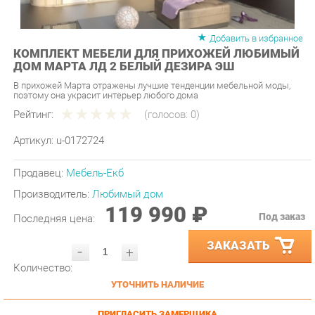
Добавить в избранное
КОМПЛЕКТ МЕБЕЛИ ДЛЯ ПРИХОЖЕЙ ЛЮБИМЫЙ
ДОМ МАРТА ЛД 2 БЕЛЫЙ ДЕЗИРА ЭШ
В прихожей Марта отражены лучшие тенденции мебельной моды,
поэтому она украсит интерьер любого дома
Рейтинг:
(голосов:
0
)
Артикул:
u-0172724
Продавец:
Мебель-Екб
Производитель:
Любимый дом
119 990 ₽
Под заказ
Последняя цена:
ЗАКАЗАТЬ
-
+
Количество:
УТОЧНИТЬ НАЛИЧИЕ
ПРИГЛАСИТЬ ЗАМЕРЩИКА