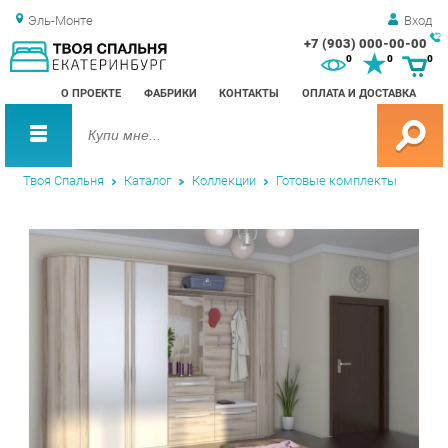
Эль-Монте
Вход
+7 (903) 000-00-00
Зак
0
0
0
обр
О ПРОЕКТЕ
ФАБРИКИ
КОНТАКТЫ
ОПЛАТА И ДОСТАВКА
зво
Твоя Спальня
Каталог
Коллекции
Готовые комплекты