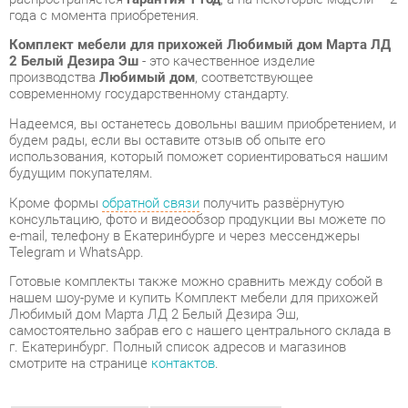
современному государственному стандарту.
Надеемся, вы останетесь довольны вашим приобретением, и
будем рады, если вы оставите отзыв об опыте его
использования, который поможет сориентироваться нашим
будущим покупателям.
Кроме формы
обратной связи
получить развёрнутую
консультацию, фото и видеообзор продукции вы можете по
e-mail, телефону в Екатеринбурге и через мессенджеры
Telegram и WhatsApp.
Готовые комплекты также можно сравнить между собой в
нашем шоу-руме и купить Комплект мебели для прихожей
Любимый дом Марта ЛД 2 Белый Дезира Эш,
самостоятельно забрав его с нашего центрального склада в
г. Екатеринбург. Полный список адресов и магазинов
смотрите на странице
контактов
.
Тумба для обуви
Да
Материал
Зеркало
Цвет
Белый/дезира эш
Стиль интерьера
Классический