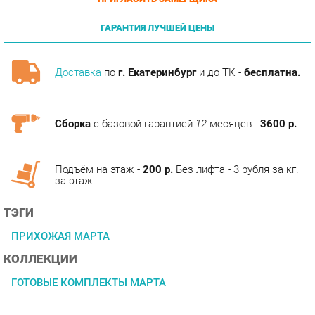
ГАРАНТИЯ ЛУЧШЕЙ ЦЕНЫ
Доставка
по
г. Екатеринбург
и до ТК -
бесплатна.
Сборка
с базовой гарантией
12
месяцев -
3600 р.
Подъём на этаж -
200 р.
Без лифта - 3 рубля за кг.
за этаж.
ТЭГИ
ПРИХОЖАЯ МАРТА
КОЛЛЕКЦИИ
ГОТОВЫЕ КОМПЛЕКТЫ МАРТА
ОПИСАНИЕ
В прихожей Марта отражены лучшие тенденции мебельной