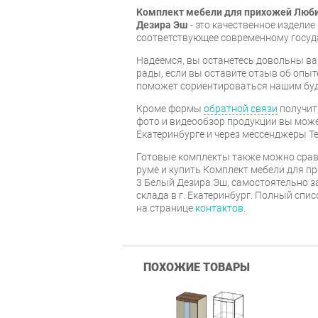
Комплект мебели для прихожей Люб
Дезира Эш
- это качественное издели
соответствующее современному госуд
Надеемся, вы останетесь довольны ва
рады, если вы оставите отзыв об опыт
поможет сориентироваться нашим бу
Кроме формы
обратной связи
получит
фото и видеообзор продукции вы может
Екатеринбурге и через мессенджеры Te
Готовые комплекты также можно срав
руме и купить Комплект мебели для 
3 Белый Дезира Эш, самостоятельно з
склада в г. Екатеринбург. Полный спи
на странице
контактов
.
ПОХОЖИЕ ТОВАРЫ