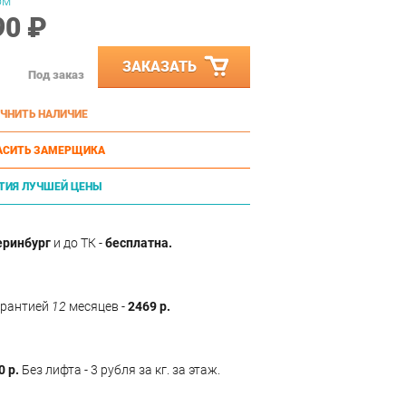
ом
90 ₽
ЗАКАЗАТЬ
Под заказ
ЧНИТЬ НАЛИЧИЕ
АСИТЬ ЗАМЕРЩИКА
ТИЯ ЛУЧШЕЙ ЦЕНЫ
еринбург
и до ТК -
бесплатна.
арантией
12
месяцев -
2469 р.
0 р.
Без лифта - 3 рубля за кг. за этаж.