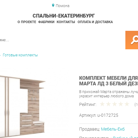
Помона
СПАЛЬНИ-ЕКАТЕРИНБУРГ
О ПРОЕКТЕ
ФАБРИКИ
КОНТАКТЫ
ОПЛАТА И ДОСТАВКА
Готовые комплекты
КОМПЛЕКТ МЕБЕЛИ ДЛ
МАРТА ЛД 3 БЕЛЫЙ ДЕ
В прихожей Марта отражены луч
украсит интерьер любого дома
Рейтинг:
(
Артикул:
u-0172725
Продавец:
Мебель-Екб