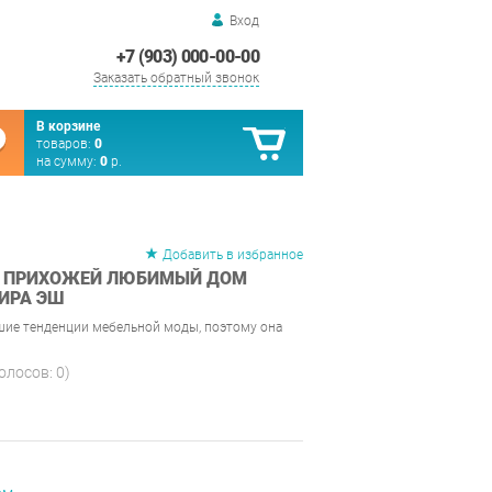
Вход
+7 (903) 000-00-00
Заказать обратный звонок
В корзине
товаров:
0
на сумму:
0
р.
Добавить в избранное
Я ПРИХОЖЕЙ ЛЮБИМЫЙ ДОМ
ЗИРА ЭШ
шие тенденции мебельной моды, поэтому она
голосов:
0
)