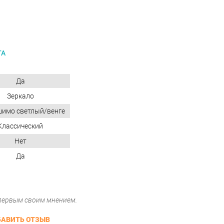
ГА
Да
Зеркало
шимо светлый/венге
Классический
Нет
Да
 первым своим мнением.
АВИТЬ ОТЗЫВ