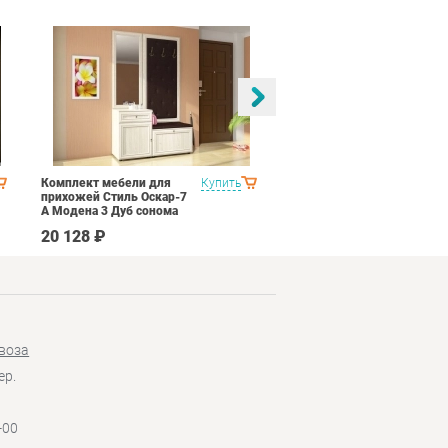
Комплект мебели для
Купить
Спальня Стиль Палермо
прихожей Стиль Оскар-7
1
А Модена 3 Дуб сонома
светлый Крем
20 128 ₽
53 690 ₽
воза
ер.
-00