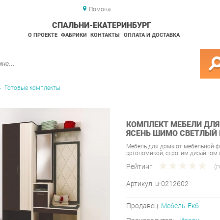
Помона
СПАЛЬНИ-ЕКАТЕРИНБУРГ
О ПРОЕКТЕ
ФАБРИКИ
КОНТАКТЫ
ОПЛАТА И ДОСТАВКА
Готовые комплекты
КОМПЛЕКТ МЕБЕЛИ ДЛЯ
ЯСЕНЬ ШИМО СВЕТЛЫЙ 
Мебель для дома от мебельной 
эргономикой, строгим дизайном
Рейтинг:
(
Артикул:
u-0212602
Продавец:
Мебель-Екб