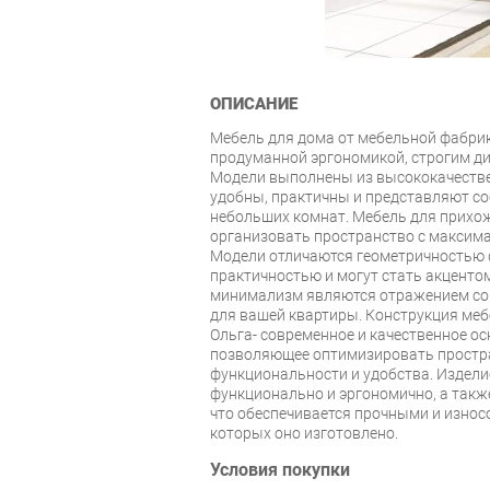
ОПИСАНИЕ
Мебель для дома от мебельной фабри
продуманной эргономикой, строгим д
Модели выполнены из высококачеств
удобны, практичны и представляют с
небольших комнат. Мебель для прихо
организовать пространство с максим
Модели отличаются геометричностью 
практичностью и могут стать акцентом
минимализм являются отражением сов
для вашей квартиры. Конструкция меб
Ольга- современное и качественное о
позволяющее оптимизировать простра
функциональности и удобства. Изделие
функционально и эргономично, а такж
что обеспечивается прочными и износ
которых оно изготовлено.
Условия покупки