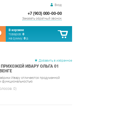
Вход
+7 (903) 000-00-00
Заказать обратный звонок
В корзине
товаров:
0
на сумму:
0
р.
Добавить в избранное
 ПРИХОЖЕЙ ИВАРУ ОЛЬГА 01
ВЕНГЕ
фабрики Ивару отличаются продуманной
 и функциональностью
голосов:
0
)