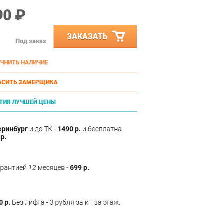
90 ₽
ЗАКАЗАТЬ
Под заказ
ЧНИТЬ НАЛИЧИЕ
АСИТЬ ЗАМЕРЩИКА
ТИЯ ЛУЧШЕЙ ЦЕНЫ
еринбург
и до ТК -
1490 р.
и бесплатна
р.
арантией
12
месяцев -
699 р.
0 р.
Без лифта - 3 рубля за кг. за этаж.