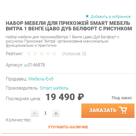
Добавить в избранное
НАБОР МЕБЕЛИ ДЛЯ ПРИХОЖЕЙ SMART МЕБЕЛЬ
ВИТРА 1 ВЕНГЕ ЦАВО ДУБ БЕЛФОРТ С РИСУНКОМ
Набор мебели для прихожейВитра 1 Венге Цаво Дуб Белфорт с
рисунком Прихожая "Витра" организована максимально
функционально и практично
Рейтинг:
(голосов:
0
)
Артикул:
u-0146878
Продавец:
Мебель-Екб
Производитель:
Smart мебель
19 490 ₽
Под заказ
Последняя цена:
ЗАКАЗАТЬ
-
+
Количество:
УТОЧНИТЬ НАЛИЧИЕ
ПРИГЛАСИТЬ ЗАМЕРЩИКА