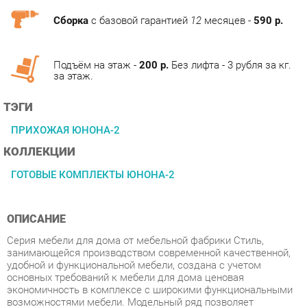
Подъём на этаж -
200 р.
Без лифта - 3 рубля за кг.
за этаж.
ТЭГИ
ПРИХОЖАЯ ЮНОНА-2
КОЛЛЕКЦИИ
ГОТОВЫЕ КОМПЛЕКТЫ ЮНОНА-2
ОПИСАНИЕ
Серия мебели для дома от мебельной фабрики Стиль,
занимающейся производством современной качественной,
удобной и функциональной мебели, создана с учетом
основных требований к мебели для дома ценовая
экономичность в комплексе с широкими функциональными
возможностями мебели. Модельный ряд позволяет
организовать пространство спальни с максимальным
комфортом и практичностью. Дизайн строится на простоте,
лаконичности и геометрической четкости линий, а также
интересном дизайне и декоре модулей. Модульные