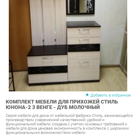
Добавить в избранное
КОМПЛЕКТ МЕБЕЛИ ДЛЯ ПРИХОЖЕЙ СТИЛЬ
ЮНОНА-2 3 ВЕНГЕ - ДУБ МОЛОЧНЫЙ
Серия мебели для дома от мебельной фабрики Стиль, занимающейся
производством современной качественной, удобной и
функциональной мебели, создана с учетом основных требований к
мебели для дома ценовая экономичность в комплексе с широкими
функциональными возможностями мебели
Рейтинг:
(голосов:
0
)