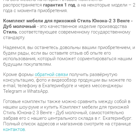
Надеемся, вы останетесь довольны вашим приобретением, и
будем рады, если вы оставите отзыв об опыте его
использования, который поможет сориентироваться нашим
будущим покупателям.
Кроме формы
обратной связи
получить развёрнутую
консультацию, фото и видеообзор продукции вы можете по
e-mail, телефону в Екатеринбурге и через мессенджеры
Telegram и WhatsApp.
Готовые комплекты также можно сравнить между собой в
нашем шоу-руме и купить Комплект мебели для прихожей
Стиль Юнона-2 3 Венге - Дуб молочный, самостоятельно
забрав его с нашего центрального склада в г. Екатеринбург.
Полный список адресов и магазинов смотрите на странице
контактов
.
Тумба для обуви
Да
Материал
Зеркало
Цвет
Венге/дуб молочный
Стиль интерьера
Классический
Угловой модуль
Нет