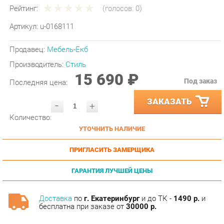
Артикул:
u-0168111
Продавец:
Мебель-Екб
Производитель:
Стиль
15 690 ₽
Под заказ
Последняя цена:
ЗАКАЗАТЬ
-
+
Количество:
УТОЧНИТЬ НАЛИЧИЕ
ПРИГЛАСИТЬ ЗАМЕРЩИКА
ГАРАНТИЯ ЛУЧШЕЙ ЦЕНЫ
Доставка
по
г. Екатеринбург
и до ТК -
1490 р.
и
бесплатна при заказе от
30000 р.
Сборка
с базовой гарантией
12
месяцев -
590 р.