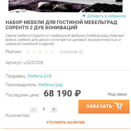
Добавить в избранное
НАБОР МЕБЕЛИ ДЛЯ ГОСТИНОЙ МЕБЕЛЬГРАД
СОРЕНТО 2 ДУБ БОНИФАЦИЙ
Серия мебели Соренто от мебельной фабрики Мебельград отвечает
всемк мебели для дома и отличается ценовой экономичностью и
широкой линейкой моделей
Рейтинг:
(голосов:
0
)
Артикул:
u-0231026
Продавец:
Мебель-Екб
Производитель:
Мебельград
68 190 ₽
Под заказ
Последняя цена:
ЗАКАЗАТЬ
-
+
Количество:
УТОЧНИТЬ НАЛИЧИЕ
ПРИГЛАСИТЬ ЗАМЕРЩИКА