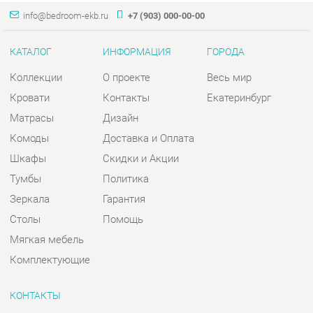
Матрасы
Дизайн
Комоды
Доставка и Оплата
Шкафы
Скидки и Акции
Тумбы
Политика
Зеркала
Гарантия
Столы
Помощь
Мягкая мебель
Комплектующие
КОНТАКТЫ
Шоурум и склад самовывоза
Адрес: г. Екатеринбург, пер.
Базовый, 47
Телефон: +7 (903) 000-00-00
Часы работы:
Пн - Пт:
10:00 - 18:00 (GMT+5)