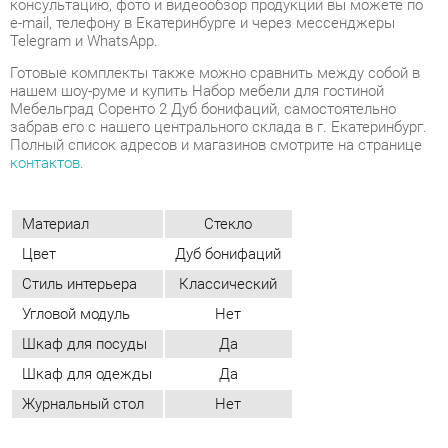
забрав его с нашего центрального склада в г. Екатеринбург.
Полный список адресов и магазинов смотрите на странице
контактов
.
Материал
Стекло
Цвет
Дуб бонифаций
Стиль интерьера
Классический
Угловой модуль
Нет
Шкаф для посуды
Да
Шкаф для одежды
Да
Журнальный стол
Нет
ОТЗЫВЫ
Пока нет отзывов, поделитесь первым своим мнением.
ДОБАВИТЬ ОТЗЫВ