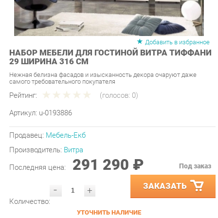
Добавить в избранное
НАБОР МЕБЕЛИ ДЛЯ ГОСТИНОЙ ВИТРА ТИФФАНИ
29 ШИРИНА 316 СМ
Нежная белизна фасадов и изысканность декора очаруют даже
самого требовательного покупателя
Рейтинг:
(голосов:
0
)
Артикул:
u-0193886
Продавец:
Мебель-Екб
Производитель:
Витра
291 290 ₽
Под заказ
Последняя цена:
ЗАКАЗАТЬ
-
+
Количество:
УТОЧНИТЬ НАЛИЧИЕ
ПРИГЛАСИТЬ ЗАМЕРЩИКА