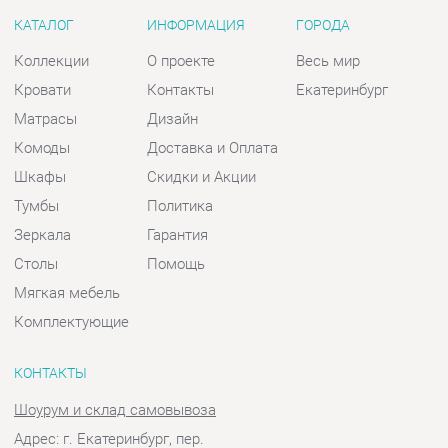
Комоды
Доставка и Оплата
Шкафы
Скидки и Акции
Тумбы
Политика
Зеркала
Гарантия
Столы
Помощь
Мягкая мебель
Комплектующие
КОНТАКТЫ
Шоурум и склад самовывоза
Адрес: г. Екатеринбург, пер.
Базовый, 47
Телефон: +7 (903) 000-00-00
Часы работы:
Пн - Пт:
10:00 - 18:00 (GMT+5)
Отправить сообщение