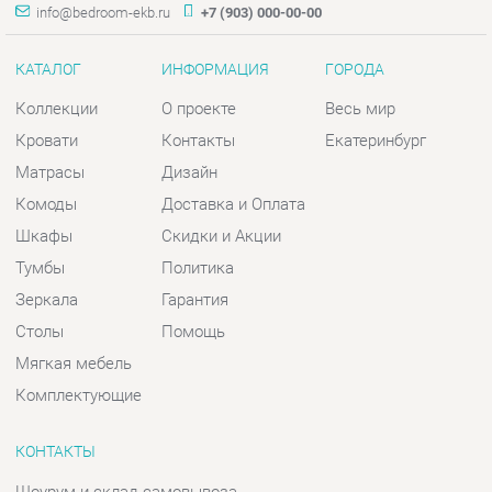
Комоды
Доставка и Оплата
Шкафы
Скидки и Акции
Тумбы
Политика
Зеркала
Гарантия
Столы
Помощь
Мягкая мебель
Комплектующие
КОНТАКТЫ
Шоурум и склад самовывоза
Адрес: г. Екатеринбург, пер.
Базовый, 47
Телефон: +7 (903) 000-00-00
Часы работы:
Пн - Пт:
10:00 - 18:00 (GMT+5)
Отправить сообщение