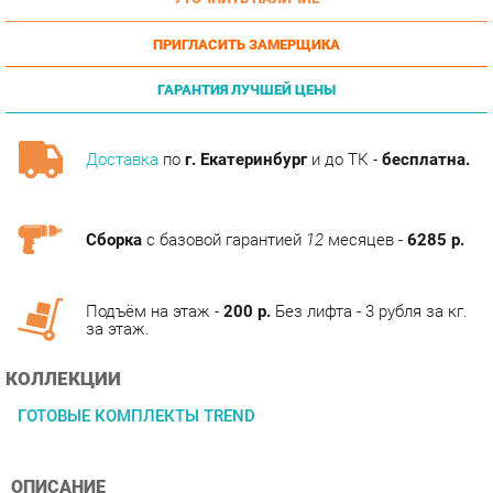
ПРИГЛАСИТЬ ЗАМЕРЩИКА
ГАРАНТИЯ ЛУЧШЕЙ ЦЕНЫ
Доставка
по
г. Екатеринбург
и до ТК -
бесплатна.
Сборка
с базовой гарантией
12
месяцев -
6285 р.
Подъём на этаж -
200 р.
Без лифта - 3 рубля за кг.
за этаж.
КОЛЛЕКЦИИ
ГОТОВЫЕ КОМПЛЕКТЫ TREND
ОПИСАНИЕ
Оригинальная коллекция мебели, необычные интерьерные
решения без потери функциональности, оптимальное