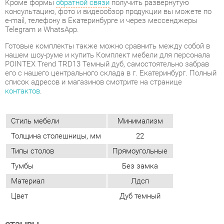
его с нашего центрального склада в г. Екатеринбург. Полный
список адресов и магазинов смотрите на странице
контактов
.
Стиль мебели
Минимализм
Толщина столешницы, мм
22
Типы столов
Прямоугольные
Тумбы
Без замка
Материал
Лдсп
Цвет
Дуб темный
ОТЗЫВЫ
Пока нет отзывов, поделитесь первым своим мнением.
ДОБАВИТЬ ОТЗЫВ