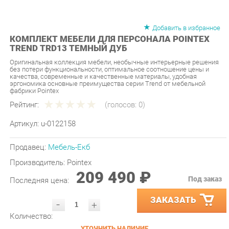
Добавить в избранное
КОМПЛЕКТ МЕБЕЛИ ДЛЯ ПЕРСОНАЛА POINTEX
TREND TRD13 ТЕМНЫЙ ДУБ
Оригинальная коллекция мебели, необычные интерьерные решения
без потери функциональности, оптимальное соотношение цены и
качества, современные и качественные материалы, удобная
эргономика основные преимущества серии Trend от мебельной
фабрики Pointex
Рейтинг:
(голосов:
0
)
Артикул:
u-0122158
Продавец:
Мебель-Екб
Производитель:
Pointex
209 490 ₽
Под заказ
Последняя цена:
ЗАКАЗАТЬ
-
+
Количество:
УТОЧНИТЬ НАЛИЧИЕ