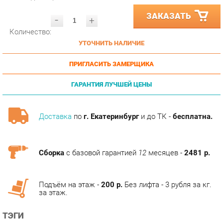
-
+
Количество:
УТОЧНИТЬ НАЛИЧИЕ
ПРИГЛАСИТЬ ЗАМЕРЩИКА
ГАРАНТИЯ ЛУЧШЕЙ ЦЕНЫ
Доставка
по
г. Екатеринбург
и до ТК -
бесплатна.
Сборка
с базовой гарантией
12
месяцев -
2481 р.
Подъём на этаж -
200 р.
Без лифта - 3 рубля за кг.
за этаж.
ТЭГИ
СПАЛЬНЯ ГРАЦИЯ
ГОТОВЫЕ КОМПЛЕКТЫ ГРАЦИЯ
ГОСТИНАЯ ГРАЦИЯ