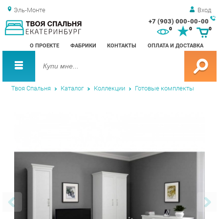
Эль-Монте
Вход
+7 (903) 000-00-00
Зак
0
0
0
обр
О ПРОЕКТЕ
ФАБРИКИ
КОНТАКТЫ
ОПЛАТА И ДОСТАВКА
зво
Твоя Спальня
Каталог
Коллекции
Готовые комплекты