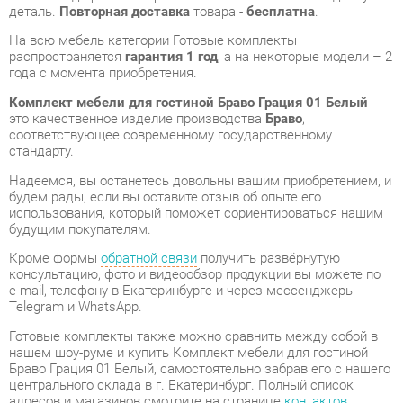
Комплект мебели для гостиной Браво Грация 01 Белый
-
это качественное изделие производства
Браво
,
соответствующее современному государственному
стандарту.
Надеемся, вы останетесь довольны вашим приобретением, и
будем рады, если вы оставите отзыв об опыте его
использования, который поможет сориентироваться нашим
будущим покупателям.
Кроме формы
обратной связи
получить развёрнутую
консультацию, фото и видеообзор продукции вы можете по
e-mail, телефону в Екатеринбурге и через мессенджеры
Telegram и WhatsApp.
Готовые комплекты также можно сравнить между собой в
нашем шоу-руме и купить Комплект мебели для гостиной
Браво Грация 01 Белый, самостоятельно забрав его с нашего
центрального склада в г. Екатеринбург. Полный список
адресов и магазинов смотрите на странице
контактов
.
Материал
Лдсп
Цвет
Белый