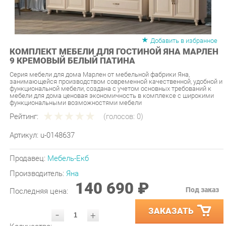
Добавить в избранное
КОМПЛЕКТ МЕБЕЛИ ДЛЯ ГОСТИНОЙ ЯНА МАРЛЕН
9 КРЕМОВЫЙ БЕЛЫЙ ПАТИНА
Серия мебели для дома Марлен от мебельной фабрики Яна,
занимающейся производством современной качественной, удобной и
функциональной мебели, создана с учетом основных требований к
мебели для дома ценовая экономичность в комплексе с широкими
функциональными возможностями мебели
Рейтинг:
(голосов:
0
)
Артикул:
u-0148637
Продавец:
Мебель-Екб
Производитель:
Яна
140 690 ₽
Под заказ
Последняя цена:
ЗАКАЗАТЬ
-
+
Количество:
УТОЧНИТЬ НАЛИЧИЕ