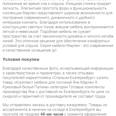
конструкциях светлых тонов, внешне мебель воспринимается
легкой и невесомой. Подобная мебель не сужает
пространство за счет лаконичности дизайна и четкого изгиба
линий. Это отличное решение для обеспечения комфортных
условий для отдыха. Серия мебели Марлен - это современное
и качественное оснащение дл
Условия покупки
Благодаря качественным фото, исчерпывающей информации
о характеристиках и параметрах, а также отзывам
покупателей маркетплэйса «Спальни-Екатеринбург» купить
товар «Комплект мебели для гостиной Яна Марлен 9
Кремовый белый Патина» категории Готовые комплекты
производства Яна с доставкой из Екатеринбурга по цене со
скидкой и гарантией от производителя не составит труда.
Мы отправляем заказы в доставку ежедневно. Товары из
ассортимента в наличии на складе в Екатеринбурге вы
получите не позднее
48-ми часов
с момента оформления
заказа. Дополнительно вы можете заказать подъём на этаж
и сборку мебельных изделий.
Срок доставки в другие регионы, и для товаров, находящихся
на складах производителей, рассчитывается индивидуально.
Уточнить наличие, срок и стоимость доставки вы можете