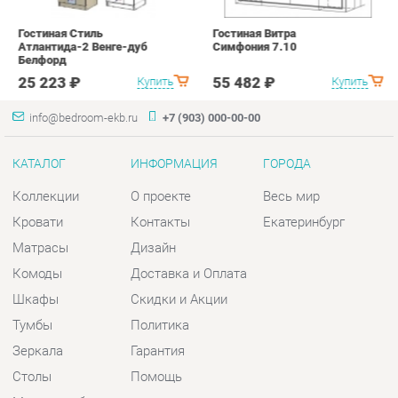
КАТАЛОГ
ИНФОРМАЦИЯ
ГОРОДА
Коллекции
О проекте
Весь мир
Кровати
Контакты
Екатеринбург
Матрасы
Дизайн
Комоды
Доставка и Оплата
Шкафы
Скидки и Акции
Тумбы
Политика
Зеркала
Гарантия
Столы
Помощь
Мягкая мебель
Комплектующие
КОНТАКТЫ
Шоурум и склад самовывоза
Адрес: г. Екатеринбург, пер.
Базовый, 47