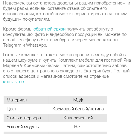
e-mail, телефону в Екатеринбурге и через мессенджеры
Telegram и WhatsApp.
Готовые комплекты также можно сравнить между собой в
нашем шоу-руме и купить Комплект мебели для гостиной Яна
Марлен 9 Кремовый белый Патина, самостоятельно забрав
его с нашего центрального склада в г. Екатеринбург. Полный
список адресов и магазинов смотрите на странице
контактов
.
Материал
Мдф
Цвет
Кремовый белый/патина
Стиль интерьера
Классический
Угловой модуль
Нет
Шкаф для посуды
Да
Шкаф для одежды
Нет
Журнальный стол
Нет
ОТЗЫВЫ