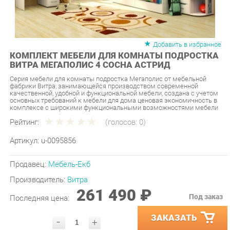
Добавить в избранное
КОМПЛЕКТ МЕБЕЛИ ДЛЯ КОМНАТЫ ПОДРОСТКА
ВИТРА МЕГАПОЛИС 4 СОСНА АСТРИД
Серия мебели для комнаты подростка Мегаполис от мебельной
фабрики Витра, занимающейся производством современной
качественной, удобной и функциональной мебели, создана с учетом
основных требований к мебели для дома ценовая экономичность в
комплексе с широкими функциональными возможностями мебели
Рейтинг:
(голосов:
0
)
Артикул:
u-0095856
Продавец:
Мебель-Екб
Производитель:
Витра
261 490 ₽
Под заказ
Последняя цена:
ЗАКАЗАТЬ
-
+
Количество:
УТОЧНИТЬ НАЛИЧИЕ