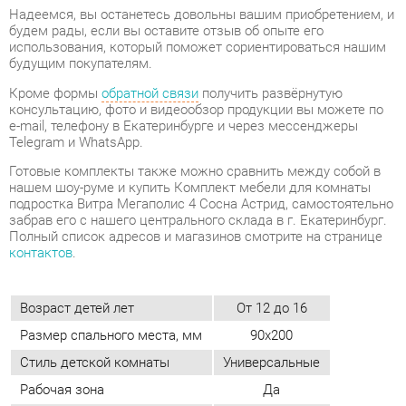
e-mail, телефону в Екатеринбурге и через мессенджеры
Telegram и WhatsApp.
Готовые комплекты также можно сравнить между собой в
нашем шоу-руме и купить Комплект мебели для комнаты
подростка Витра Мегаполис 4 Сосна Астрид, самостоятельно
забрав его с нашего центрального склада в г. Екатеринбург.
Полный список адресов и магазинов смотрите на странице
контактов
.
Возраст детей лет
От 12 до 16
Размер спального места, мм
90х200
Стиль детской комнаты
Универсальные
Рабочая зона
Да
Количество спальных мест
1
Кровать-чердак
Нет
Кровать-машинка
Нет
Материал
Мдф
Цвет
Сосна астрид