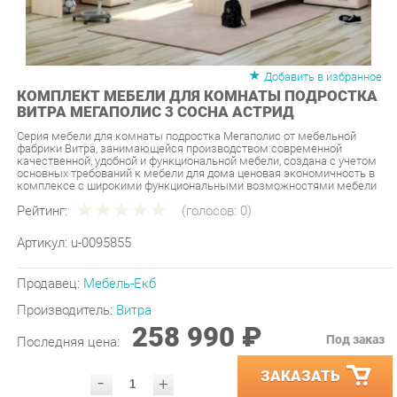
Добавить в избранное
КОМПЛЕКТ МЕБЕЛИ ДЛЯ КОМНАТЫ ПОДРОСТКА
ВИТРА МЕГАПОЛИС 3 СОСНА АСТРИД
Серия мебели для комнаты подростка Мегаполис от мебельной
фабрики Витра, занимающейся производством современной
качественной, удобной и функциональной мебели, создана с учетом
основных требований к мебели для дома ценовая экономичность в
комплексе с широкими функциональными возможностями мебели
Рейтинг:
(голосов:
0
)
Артикул:
u-0095855
Продавец:
Мебель-Екб
Производитель:
Витра
258 990 ₽
Под заказ
Последняя цена:
ЗАКАЗАТЬ
-
+
Количество:
УТОЧНИТЬ НАЛИЧИЕ