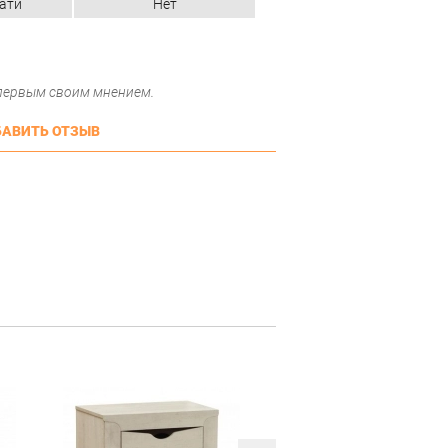
ати
Нет
 первым своим мнением.
АВИТЬ ОТЗЫВ