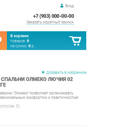
Вход
+7 (903) 000-00-00
Заказать обратный звонок
В корзине
товаров:
0
на сумму:
0
р.
Добавить в избранное
 СПАЛЬНИ ОЛМЕКО ЛЮЧИЯ 02
ГЕ
абрики "Олмеко" позволяет организовать
 максимальным комфортом и практичностью
голосов:
0
)