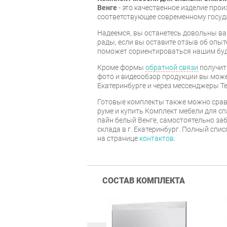
Венге
- это качественное изделие про
соответствующее современному госуд
Надеемся, вы останетесь довольны ва
рады, если вы оставите отзыв об опыт
поможет сориентироваться нашим бу
Кроме формы
обратной связи
получит
фото и видеообзор продукции вы может
Екатеринбурге и через мессенджеры Te
Готовые комплекты также можно срав
руме и купить Комплект мебели для с
пайн белый Венге, самостоятельно заб
склада в г. Екатеринбург. Полный спи
на странице
контактов
.
СОСТАВ КОМПЛЕКТА