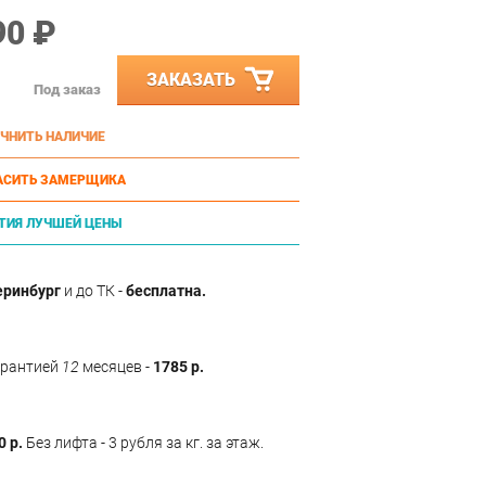
90 ₽
ЗАКАЗАТЬ
Под заказ
ЧНИТЬ НАЛИЧИЕ
АСИТЬ ЗАМЕРЩИКА
ТИЯ ЛУЧШЕЙ ЦЕНЫ
еринбург
и до ТК -
бесплатна.
арантией
12
месяцев -
1785 р.
0 р.
Без лифта - 3 рубля за кг. за этаж.