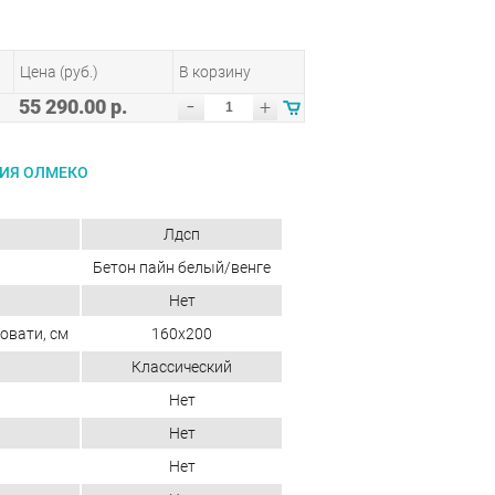
Цена (руб.)
В корзину
-
55 290.00 р.
+
ИЯ ОЛМЕКО
Лдсп
Бетон пайн белый/венге
Нет
овати, см
160x200
Классический
Нет
Нет
Нет