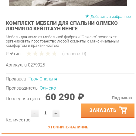
Добавить в избранное
КОМПЛЕКТ МЕБЕЛИ ДЛЯ СПАЛЬНИ ОЛМЕКО
ЛЮЧИЯ 04 КЕЙПТАУН ВЕНГЕ
Мебель для дома от мебельной фабрики "Олмеко" позволяет
организовать пространство любой комнаты с максимальным
комфортом и практичностью
Рейтинг:
(голосов:
0
)
Артикул:
u-0279925
Продавец:
Твоя Спальня
Производитель:
Олмеко
60 290 ₽
Под заказ
Последняя цена:
ЗАКАЗАТЬ
-
+
Количество:
УТОЧНИТЬ НАЛИЧИЕ
ПРИГЛАСИТЬ ЗАМЕРЩИКА