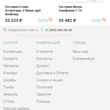
КАТАЛОГ
ИНФОРМАЦИЯ
ГОРОДА
Коллекции
О проекте
Весь мир
Кровати
Контакты
Екатеринбург
Матрасы
Дизайн
Комоды
Доставка и Оплата
Шкафы
Скидки и Акции
Тумбы
Политика
Зеркала
Гарантия
Столы
Помощь
Мягкая мебель
Комплектующие
КОНТАКТЫ
Шоурум и склад самовывоза
Адрес: г. Екатеринбург, пер.