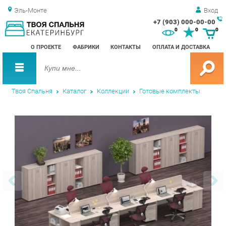
Эль-Монте
Вход
+7 (903) 000-00-00
Зак
0
0
0
обр
О ПРОЕКТЕ
ФАБРИКИ
КОНТАКТЫ
ОПЛАТА И ДОСТАВКА
зво
Твоя Спальня
Каталог
Коллекции
Готовые комплекты