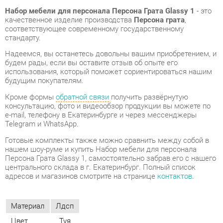
Надеемся, вы останетесь довольны вашим приобретением, и
будем рады, если вы оставите отзыв об опыте его
использования, который поможет сориентироваться нашим
будущим покупателям.
Кроме формы
обратной связи
получить развёрнутую
консультацию, фото и видеообзор продукции вы можете по
e-mail, телефону в Екатеринбурге и через мессенджеры
Telegram и WhatsApp.
Готовые комплекты также можно сравнить между собой в
нашем шоу-руме и купить Набор мебели для персонала
Персона Грата Glassy 1, самостоятельно забрав его с нашего
центрального склада в г. Екатеринбург. Полный список
адресов и магазинов смотрите на странице
контактов
.
Материал
Лдсп
Цвет
Туя
ОТЗЫВЫ
Пока нет отзывов, поделитесь первым своим мнением.