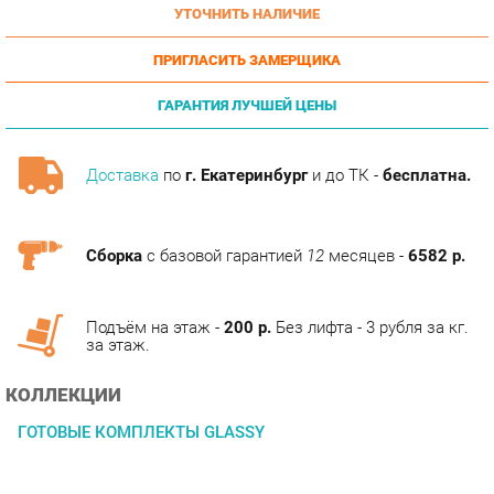
ПРИГЛАСИТЬ ЗАМЕРЩИКА
ГАРАНТИЯ ЛУЧШЕЙ ЦЕНЫ
Доставка
по
г. Екатеринбург
и до ТК -
бесплатна.
Сборка
с базовой гарантией
12
месяцев -
6582 р.
Подъём на этаж -
200 р.
Без лифта - 3 рубля за кг.
за этаж.
КОЛЛЕКЦИИ
ГОТОВЫЕ КОМПЛЕКТЫ GLASSY
ОПИСАНИЕ
Материалы Экологически чистая ДСП, класс эмиссии Е1,