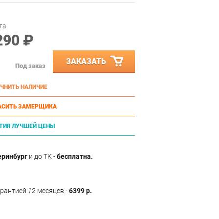
та
290 ₽
ЗАКАЗАТЬ
Под заказ
ЧНИТЬ НАЛИЧИЕ
АСИТЬ ЗАМЕРЩИКА
ТИЯ ЛУЧШЕЙ ЦЕНЫ
еринбург
и до ТК -
бесплатна.
арантией
12
месяцев -
6399 р.