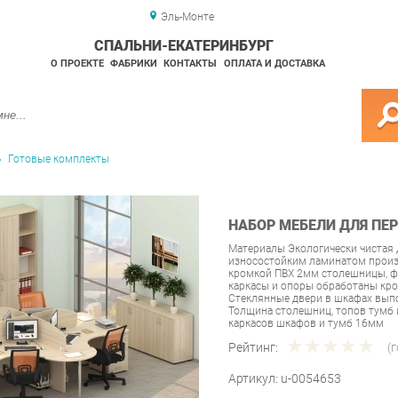
Эль-Монте
СПАЛЬНИ-ЕКАТЕРИНБУРГ
О ПРОЕКТЕ
ФАБРИКИ
КОНТАКТЫ
ОПЛАТА И ДОСТАВКА
Готовые комплекты
НАБОР МЕБЕЛИ ДЛЯ ПЕР
Материалы Экологически чистая 
износостойким ламинатом произ
кромкой ПВХ 2мм столешницы, фа
каркасы и опоры обработаны кр
Стеклянные двери в шкафах выпо
Толщина столешниц, топов тумб 
каркасов шкафов и тумб 16мм
Рейтинг:
(
Артикул:
u-0054653