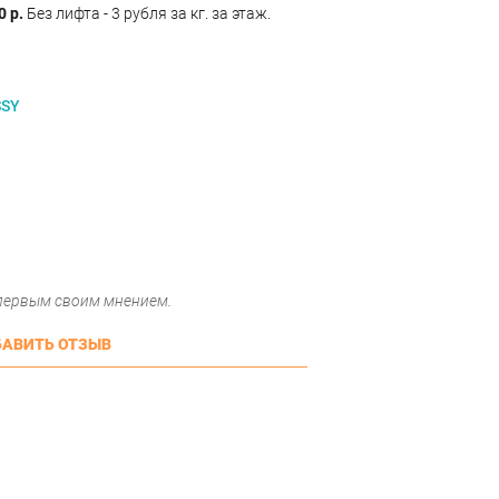
0 р.
Без лифта - 3 рубля за кг. за этаж.
SSY
 первым своим мнением.
АВИТЬ ОТЗЫВ