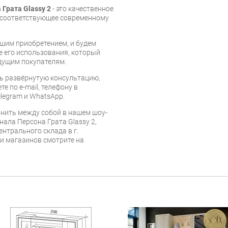
Грата Glassy 2
- это качественное
, соответствующее современному
шим приобретением, и будем
е его использования, который
дущим покупателям.
ь развёрнутую консультацию,
е по e-mail, телефону в
legram и WhatsApp.
нить между собой в нашем шоу-
нала Персона Грата Glassy 2,
ентрального склада в г.
 и магазинов смотрите на