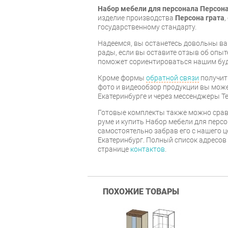
Набор мебели для персонала Персона 
изделие производства
Персона грата
государственному стандарту.
Надеемся, вы останетесь довольны ва
рады, если вы оставите отзыв об опыт
поможет сориентироваться нашим бу
Кроме формы
обратной связи
получит
фото и видеообзор продукции вы может
Екатеринбурге и через мессенджеры Te
Готовые комплекты также можно срав
руме и купить Набор мебели для персо
самостоятельно забрав его с нашего ц
Екатеринбург. Полный список адресов
странице
контактов
.
ПОХОЖИЕ ТОВАРЫ