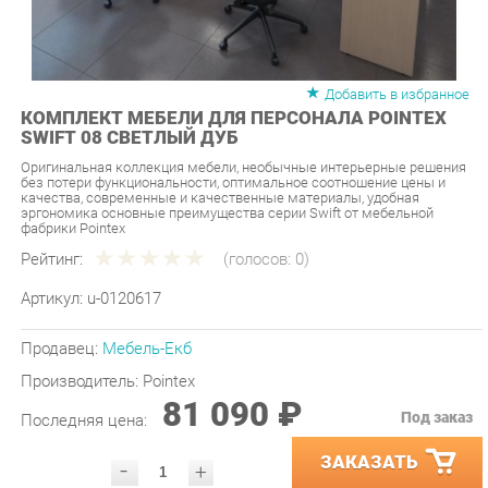
Добавить в избранное
КОМПЛЕКТ МЕБЕЛИ ДЛЯ ПЕРСОНАЛА POINTEX
SWIFT 08 СВЕТЛЫЙ ДУБ
Оригинальная коллекция мебели, необычные интерьерные решения
без потери функциональности, оптимальное соотношение цены и
качества, современные и качественные материалы, удобная
эргономика основные преимущества серии Swift от мебельной
фабрики Pointex
Рейтинг:
(голосов:
0
)
Артикул:
u-0120617
Продавец:
Мебель-Екб
Производитель:
Pointex
81 090 ₽
Под заказ
Последняя цена:
ЗАКАЗАТЬ
-
+
Количество:
УТОЧНИТЬ НАЛИЧИЕ