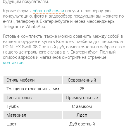
нашем шоу-руме и купить Комплект мебели для персонала
POINTEX Swift 08 Светлый дуб, самостоятельно забрав его с
нашего центрального склада в г. Екатеринбург. Полный
список адресов и магазинов смотрите на странице
контактов
.
Стиль мебели
Современный
Толщина столешницы, мм
25
Типы столов
Прямоугольные
Тумбы
С замком
Материал
Лдсп
Цвет
Дуб светлый
ОТЗЫВЫ
Пока нет отзывов, поделитесь первым своим мнением.
ДОБАВИТЬ ОТЗЫВ