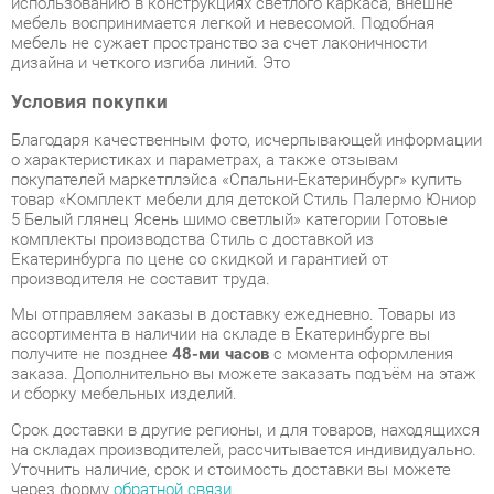
Благодаря качественным фото, исчерпывающей информации
о характеристиках и параметрах, а также отзывам
покупателей маркетплэйса «Спальни-Екатеринбург» купить
товар «Комплект мебели для детской Стиль Палермо Юниор
5 Белый глянец Ясень шимо светлый» категории Готовые
комплекты производства Стиль с доставкой из
Екатеринбурга по цене со скидкой и гарантией от
производителя не составит труда.
Мы отправляем заказы в доставку ежедневно. Товары из
ассортимента в наличии на складе в Екатеринбурге вы
получите не позднее
48-ми часов
с момента оформления
заказа. Дополнительно вы можете заказать подъём на этаж
и сборку мебельных изделий.
Срок доставки в другие регионы, и для товаров, находящихся
на складах производителей, рассчитывается индивидуально.
Уточнить наличие, срок и стоимость доставки вы можете
через форму
обратной связи
.
В любой момент до передачи заказа в доставку, а также в
течение 7-ми дней после получения заказа вы можете
изменить выбор
или принять решение об отказе от покупки.
Несмотря на качественную упаковку, готовые комплекты