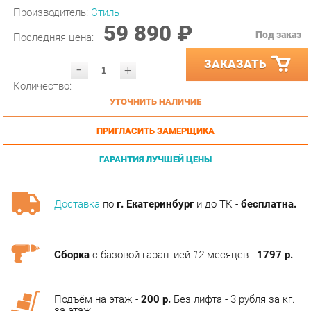
59 890 ₽
Под заказ
Последняя цена:
ЗАКАЗАТЬ
-
+
Количество:
УТОЧНИТЬ НАЛИЧИЕ
ПРИГЛАСИТЬ ЗАМЕРЩИКА
ГАРАНТИЯ ЛУЧШЕЙ ЦЕНЫ
Доставка
по
г. Екатеринбург
и до ТК -
бесплатна.
Сборка
с базовой гарантией
12
месяцев -
1797 р.
Подъём на этаж -
200 р.
Без лифта - 3 рубля за кг.
за этаж.