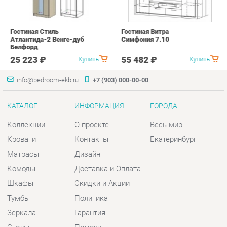
КАТАЛОГ
ИНФОРМАЦИЯ
ГОРОДА
Коллекции
О проекте
Весь мир
Кровати
Контакты
Екатеринбург
Матрасы
Дизайн
Комоды
Доставка и Оплата
Шкафы
Скидки и Акции
Тумбы
Политика
Зеркала
Гарантия
Столы
Помощь
Мягкая мебель
Комплектующие
КОНТАКТЫ
Шоурум и склад самовывоза
Адрес: г. Екатеринбург, пер.