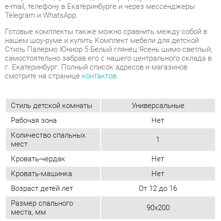
г. Екатеринбург. Полный список адресов и магазинов
смотрите на странице
контактов
.
Стиль детской комнаты
Универсальные
Рабочая зона
Нет
Количество спальных
1
мест
Кровать-чердак
Нет
Кровать-машинка
Нет
Возраст детей лет
От 12 до 16
Размер спального
90х200
места, мм
Материал
Лдсп
Ясень шимо светлый/белый
Цвет
глянец
Стиль интерьера
Классический
ОТЗЫВЫ