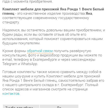
будем рады, если вы оставите отзыв об опыте его
использования, который поможет сориентироваться нашим
будущим покупателям.
Кроме формы
обратной связи
получить развёрнутую
консультацию, фото и видеообзор продукции вы можете по
e-mail, телефону в Екатеринбурге и через мессенджеры
Telegram и WhatsApp.
Готовые комплекты также можно сравнить между собой в
нашем шоу-руме и купить Комплект мебели для прихожей
Яна Ронда 1 Венге Белый глянец, самостоятельно забрав его
с нашего центрального склада в г. Екатеринбург. Полный
список адресов и магазинов смотрите на странице
контактов
.
Тумба для обуви
Да
Материал
Зеркало
Цвет
Венге/белый глянец
Стиль интерьера
Современный
Угловой модуль
Да