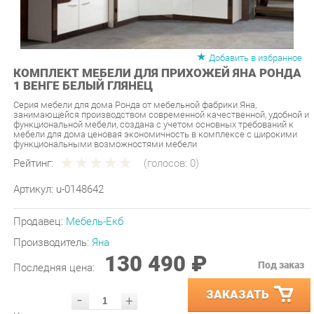
Добавить в избранное
КОМПЛЕКТ МЕБЕЛИ ДЛЯ ПРИХОЖЕЙ ЯНА РОНДА
1 ВЕНГЕ БЕЛЫЙ ГЛЯНЕЦ
Серия мебели для дома Ронда от мебельной фабрики Яна,
занимающейся производством современной качественной, удобной и
функциональной мебели, создана с учетом основных требований к
мебели для дома ценовая экономичность в комплексе с широкими
функциональными возможностями мебели
Рейтинг:
(голосов:
0
)
Артикул:
u-0148642
Продавец:
Мебель-Екб
Производитель:
Яна
130 490 ₽
Под заказ
Последняя цена:
ЗАКАЗАТЬ
-
+
Количество:
УТОЧНИТЬ НАЛИЧИЕ