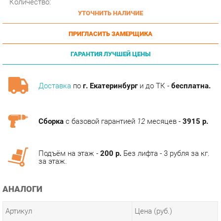
ПРИГЛАСИТЬ ЗАМЕРЩИКА
ГАРАНТИЯ ЛУЧШЕЙ ЦЕНЫ
Доставка
по
г. Екатеринбург
и до ТК -
бесплатна.
Сборка
с базовой гарантией
12
месяцев -
3915 р.
Подъём на этаж -
200 р.
Без лифта - 3 рубля за кг.
за этаж.
АНАЛОГИ
Артикул
Цена (руб.)
15 890.00 р.
u-0218243
ТЭГИ