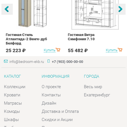
25 223 ₽
55 482 ₽
Купить
Купить
info@bedroom-ekb.ru
+7 (903) 000-00-00
КАТАЛОГ
ИНФОРМАЦИЯ
ГОРОДА
Коллекции
О проекте
Весь мир
Кровати
Контакты
Екатеринбург
Матрасы
Дизайн
Комоды
Доставка и Оплата
Шкафы
Скидки и Акции
Тумбы
Политика
Зеркала
Гарантия
Столы
Помощь
Мягкая мебель
Комплектующие
КОНТАКТЫ