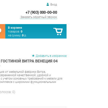
Вход
+7 (903) 000-00-00
Заказать обратный звонок
В корзине
товаров:
0
на сумму:
0
р.
Добавить в избранное
 ГОСТИНОЙ ВИТРА ВЕНЕЦИЯ 04
Ь
ция от мебельной фабрики Витра,
временной качественной, удобной и
 с учетом основных требований к мебели для
комплексе с широкими функциональными
голосов:
0
)