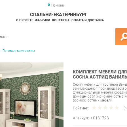
Помона
СПАЛЬНИ-ЕКАТЕРИНБУРГ
О ПРОЕКТЕ
ФАБРИКИ
КОНТАКТЫ
ОПЛАТА И ДОСТАВКА
Готовые комплекты
КОМПЛЕКТ МЕБЕЛИ ДЛЯ
СОСНА АСТРИД ВАНИЛ
Серия мебели для гостиной Вене
занимающейся производством со
функциональной мебели, создана
дома ценовая экономичность в 
возможностями мебели
Рейтинг:
(
Артикул:
u-0131793