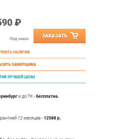
590 ₽
ЗАКАЗАТЬ
Под заказ
ЧНИТЬ НАЛИЧИЕ
АСИТЬ ЗАМЕРЩИКА
ТИЯ ЛУЧШЕЙ ЦЕНЫ
еринбург
и до ТК -
бесплатна.
арантией
12
месяцев -
12588 р.