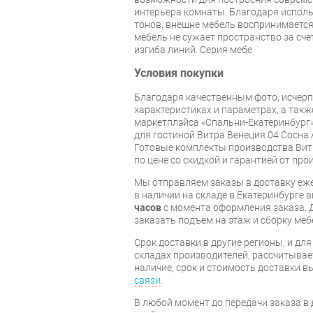
интерьера комнаты. Благодаря испол
тонов, внешне мебель воспринимается
мебель не сужает пространство за сче
изгиба линий. Серия мебе
Условия покупки
Благодаря качественным фото, исче
характеристиках и параметрах, а так
маркетплэйса «Спальни-Екатеринбург»
для гостиной Витра Венеция 04 Сосна
Готовые комплекты производства Витр
по цене со скидкой и гарантией от про
Мы отправляем заказы в доставку еже
в наличии на складе в Екатеринбурге 
часов
с момента оформления заказа. 
заказать подъём на этаж и сборку ме
Срок доставки в другие регионы, и дл
складах производителей, рассчитывае
наличие, срок и стоимость доставки 
связи
.
В любой момент до передачи заказа в д