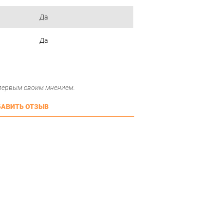
Да
Да
 первым своим мнением.
АВИТЬ ОТЗЫВ