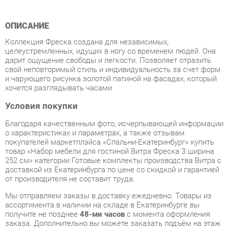
Коллекция Фреска создана для независимых,
целеустремленных, идущих в ногу со временем людей. Она
дарит ощущение свободы и легкости. Позволяет отразить
свой неповторимый стиль и индивидуальность за счет форм
и чарующего рисунка золотой патиной на фасадах, который
хочется разглядывать часами
Условия покупки
Благодаря качественным фото, исчерпывающей информации
о характеристиках и параметрах, а также отзывам
покупателей маркетплэйса «Спальни-Екатеринбург» купить
товар «Набор мебели для гостиной Витра Фреска 3 ширина
252 см» категории Готовые комплекты производства Витра с
доставкой из Екатеринбурга по цене со скидкой и гарантией
от производителя не составит труда.
Мы отправляем заказы в доставку ежедневно. Товары из
ассортимента в наличии на складе в Екатеринбурге вы
получите не позднее
48-ми часов
с момента оформления
заказа. Дополнительно вы можете заказать подъём на этаж
и сборку мебельных изделий.
Срок доставки в другие регионы, и для товаров, находящихся
на складах производителей, рассчитывается индивидуально.