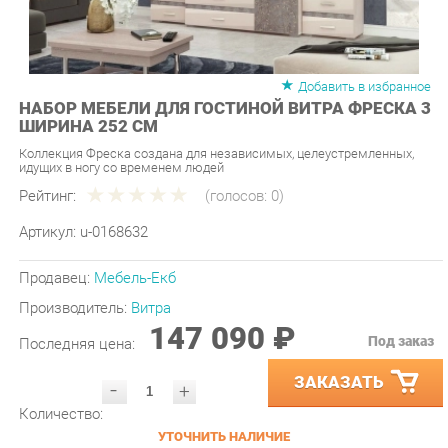
Добавить в избранное
НАБОР МЕБЕЛИ ДЛЯ ГОСТИНОЙ ВИТРА ФРЕСКА 3
ШИРИНА 252 СМ
Коллекция Фреска создана для независимых, целеустремленных,
идущих в ногу со временем людей
Рейтинг:
(голосов:
0
)
Артикул:
u-0168632
Продавец:
Мебель-Екб
Производитель:
Витра
147 090 ₽
Под заказ
Последняя цена:
ЗАКАЗАТЬ
-
+
Количество:
УТОЧНИТЬ НАЛИЧИЕ
ПРИГЛАСИТЬ ЗАМЕРЩИКА