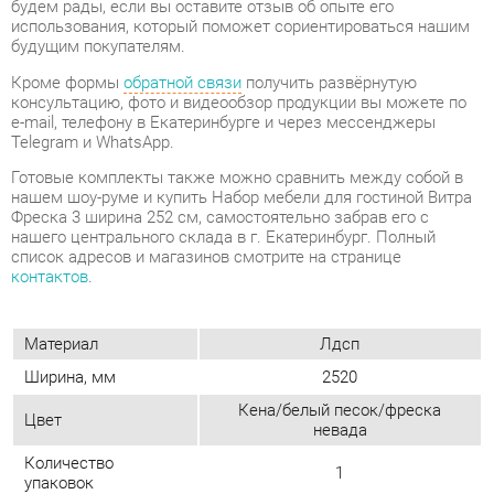
e-mail, телефону в Екатеринбурге и через мессенджеры
Telegram и WhatsApp.
Готовые комплекты также можно сравнить между собой в
нашем шоу-руме и купить Набор мебели для гостиной Витра
Фреска 3 ширина 252 см, самостоятельно забрав его с
нашего центрального склада в г. Екатеринбург. Полный
список адресов и магазинов смотрите на странице
контактов
.
Материал
Лдсп
Ширина, мм
2520
Кена/белый песок/фреска
Цвет
невада
Количество
1
упаковок
ОТЗЫВЫ
Пока нет отзывов, поделитесь первым своим мнением.