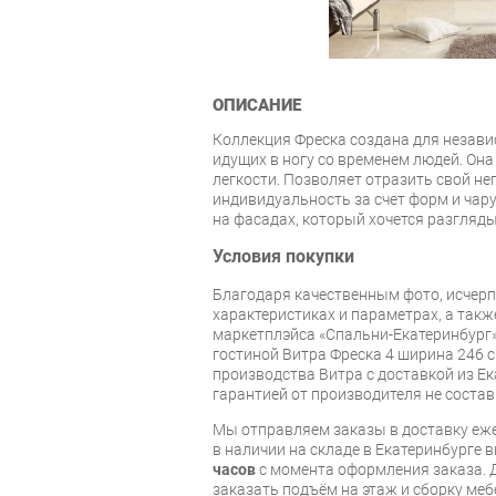
ОПИСАНИЕ
Коллекция Фреска создана для незави
идущих в ногу со временем людей. Он
легкости. Позволяет отразить свой н
индивидуальность за счет форм и чар
на фасадах, который хочется разгляд
Условия покупки
Благодаря качественным фото, исче
характеристиках и параметрах, а так
маркетплэйса «Спальни-Екатеринбург»
гостиной Витра Фреска 4 ширина 246 
производства Витра с доставкой из Ек
гарантией от производителя не состав
Мы отправляем заказы в доставку еже
в наличии на складе в Екатеринбурге 
часов
с момента оформления заказа. 
заказать подъём на этаж и сборку ме