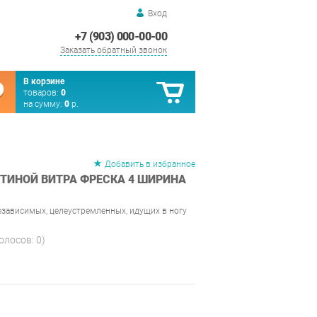
Вход
+7 (903) 000-00-00
Заказать обратный звонок
В корзине
товаров:
0
на сумму:
0
р.
Добавить в избранное
СТИНОЙ ВИТРА ФРЕСКА 4 ШИРИНА
езависимых, целеустремленных, идущих в ногу
голосов:
0
)