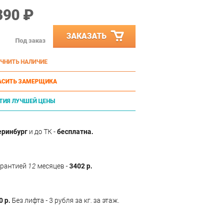
390 ₽
ЗАКАЗАТЬ
Под заказ
ЧНИТЬ НАЛИЧИЕ
АСИТЬ ЗАМЕРЩИКА
ТИЯ ЛУЧШЕЙ ЦЕНЫ
еринбург
и до ТК -
бесплатна.
арантией
12
месяцев -
3402 р.
0 р.
Без лифта - 3 рубля за кг. за этаж.