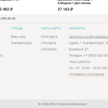
А Модена 1 Дуб сонома
светлый Крем
5 482 ₽
27 163 ₽
) 000-00-00
ГОРОДА
КАРТА САЙТА
КОНТАКТЫ
Весь мир
html-карта
Шоурум и склад самовы
Екатеринбург
xml-карта
Адрес: г. Екатеринбург, п
yml-прайс
Базовый, 47
та
Телефон: +7 (903) 000-00
Часы работы:
Пн - Пт:
10:00 - 18:00 (GM
Отправить сообщение
© 2009-2026 Спальни-Екатеринбург