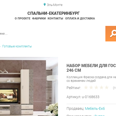
Эль-Монте
СПАЛЬНИ-ЕКАТЕРИНБУРГ
О ПРОЕКТЕ
ФАБРИКИ
КОНТАКТЫ
ОПЛАТА И ДОСТАВКА
Готовые комплекты
НАБОР МЕБЕЛИ ДЛЯ ГО
246 СМ
Коллекция Фреска создана для н
со временем людей
Рейтинг:
(
Артикул:
u-0168633
Продавец:
Мебель-Екб