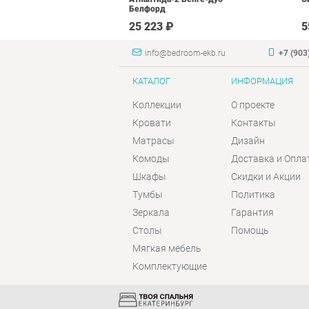
Белфорд
 ₽
25 223 ₽
5
info@bedroom-ekb.ru
+7 (903
КАТАЛОГ
ИНФОРМАЦИЯ
Коллекции
О проекте
Кровати
Контакты
Матрасы
Дизайн
Комоды
Доставка и Опла
Шкафы
Скидки и Акции
Тумбы
Политика
Зеркала
Гарантия
Столы
Помощь
Мягкая мебель
Комплектующие