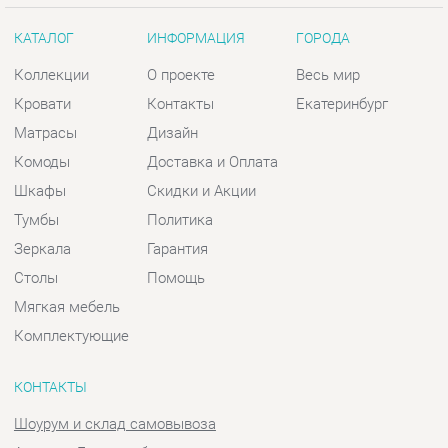
Шкафы
Скидки и Акции
Тумбы
Политика
Зеркала
Гарантия
Столы
Помощь
Мягкая мебель
Комплектующие
КОНТАКТЫ
Шоурум и склад самовывоза
Адрес: г. Екатеринбург, пер.
Базовый, 47
Телефон: +7 (903) 000-00-00
Часы работы:
Пн - Пт:
10:00 - 18:00 (GMT+5)
Отправить сообщение