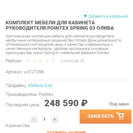
Добавить в избранное
КОМПЛЕКТ МЕБЕЛИ ДЛЯ КАБИНЕТА
РУКОВОДИТЕЛЯ POINTEX SPRING 03 ОЛИВА
Оригинальная коллекция мебели для кабинета руководителя,
необычные интерьерные решения без потери функциональности,
оптимальное соотношение цены и качества, современные и
качественные материалы, удобная эргономика основные
преимущества серии Spring от мебельной фабрики Pointex
Рейтинг:
(голосов:
0
)
Артикул:
u-0121096
Продавец:
Мебель-Екб
Производитель:
Pointex
248 590 ₽
Под заказ
Последняя цена:
ЗАКАЗАТЬ
-
+
Количество:
УТОЧНИТЬ НАЛИЧИЕ