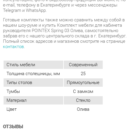
Полный список адресов и магазинов смотрите на странице
контактов
.
Стиль мебели
Современный
Толщина столешницы, мм
25
Типы столов
Прямоугольные
Тумбы
С замком
Материал
Стекло
Цвет
Олива
ОТЗЫВЫ
Пока нет отзывов, поделитесь первым своим мнением.
ДОБАВИТЬ ОТЗЫВ
ПОХОЖИЕ ТОВАРЫ