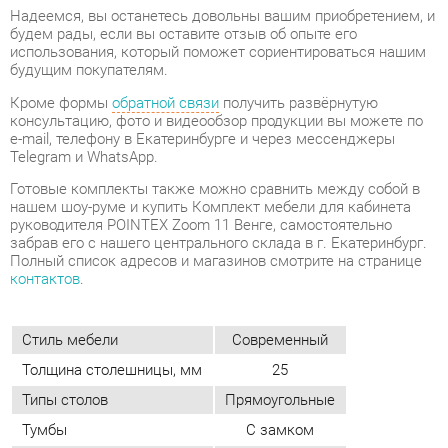
e-mail, телефону в Екатеринбурге и через мессенджеры
Telegram и WhatsApp.
Готовые комплекты также можно сравнить между собой в
нашем шоу-руме и купить Комплект мебели для кабинета
руководителя POINTEX Zoom 11 Венге, самостоятельно
забрав его с нашего центрального склада в г. Екатеринбург.
Полный список адресов и магазинов смотрите на странице
контактов
.
Стиль мебели
Современный
Толщина столешницы, мм
25
Типы столов
Прямоугольные
Тумбы
С замком
Материал
Стекло
Цвет
Венге
ОТЗЫВЫ
Пока нет отзывов, поделитесь первым своим мнением.