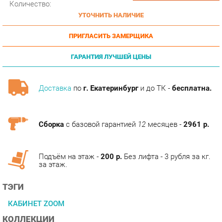
ПРИГЛАСИТЬ ЗАМЕРЩИКА
ГАРАНТИЯ ЛУЧШЕЙ ЦЕНЫ
Доставка
по
г. Екатеринбург
и до ТК -
бесплатна.
Сборка
с базовой гарантией
12
месяцев -
2961 р.
Подъём на этаж -
200 р.
Без лифта - 3 рубля за кг.
за этаж.
ТЭГИ
КАБИНЕТ ZOOM
КОЛЛЕКЦИИ
ГОТОВЫЕ КОМПЛЕКТЫ ZOOM