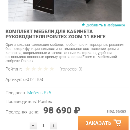
Добавить в избранное
КОМПЛЕКТ МЕБЕЛИ ДЛЯ КАБИНЕТА
РУКОВОДИТЕЛЯ POINTEX ZOOM 11 ВЕНГЕ
Оригинальная коллекция мебели, необычные интерьерные решения
без потери функциональности, оптимальное соотношение цены и
качества, современные и качественные материалы, удобная
эргономика основные преимущества серии Zoom от мебельной
фабрики Pointex
Рейтинг:
(голосов:
0
)
Артикул:
u-0121103
Продавец:
Мебель-Екб
Производитель:
Pointex
98 690 ₽
Под заказ
Последняя цена:
ЗАКАЗАТЬ
-
+
Количество:
УТОЧНИТЬ НАЛИЧИЕ