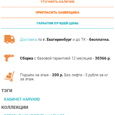
ПРИГЛАСИТЬ ЗАМЕРЩИКА
ГАРАНТИЯ ЛУЧШЕЙ ЦЕНЫ
Доставка
по
г. Екатеринбург
и до ТК -
бесплатна.
Сборка
с базовой гарантией
12
месяцев -
30366 р.
Подъём на этаж -
200 р.
Без лифта - 3 рубля за кг.
за этаж.
ТЭГИ
КАБИНЕТ HARVARD
КОЛЛЕКЦИИ
ГОТОВЫЕ КОМПЛЕКТЫ HARVARD