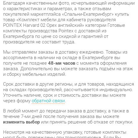
POINTEX Harvard 02 Орех английский» категории Готовые
комплекты производства Pointex с доставкой из
Екатеринбурга по цене со скидкой и гарантией от
производителя не составит труда.
Мы отправляем заказы в доставку ежедневно. Товары из
ассортимента в наличии на складе в Екатеринбурге вы
получите не позднее
48-ми часов
с момента оформления
заказа. Дополнительно вы можете заказать подъём на этаж
и сборку мебельных изделий.
Срок доставки в другие регионы, и для товаров, находящихся
на складах производителей, рассчитывается индивидуально.
Уточнить наличие, срок и стоимость доставки вы можете
через форму
обратной связи
.
В любой момент до передачи заказа в доставку, а также в
течение 7-ми дней после получения заказа вы можете
изменить выбор
или принять решение об отказе от покупки.
Несмотря на качественную упаковку, готовые комплекты
могут быть повреждены при транспортировке. Если Вы
заметили дефект при приёме - мы заменим поврежденную
деталь.
Повторная доставка
товара -
бесплатна
.
На всю мебель категории Готовые комплекты
распространяется
гарантия 1 год
, а на некоторые модели – 2