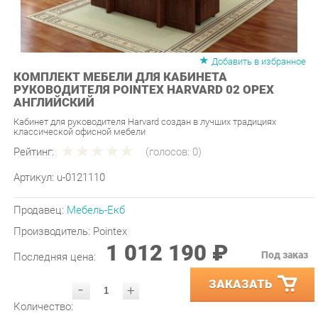
Добавить в избранное
КОМПЛЕКТ МЕБЕЛИ ДЛЯ КАБИНЕТА
РУКОВОДИТЕЛЯ POINTEX HARVARD 02 ОРЕХ
АНГЛИЙСКИЙ
Кабинет для руководителя Harvard создан в лучших традициях
классической офисной мебели
Рейтинг:
(голосов:
0
)
Артикул:
u-0121110
Продавец:
Мебель-Екб
Производитель:
Pointex
1 012 190 ₽
Под заказ
Последняя цена:
ЗАКАЗАТЬ
-
+
Количество:
УТОЧНИТЬ НАЛИЧИЕ