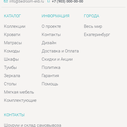
Комоды
Доставка и Оплата
Шкафы
Скидки и Акции
Тумбы
Политика
Зеркала
Гарантия
Столы
Помощь
Мягкая мебель
Комплектующие
КОНТАКТЫ
Шоурум и склад самовывоза
Адрес: г. Екатеринбург, пер.
Базовый, 47
Телефон: +7 (903) 000-00-00
Часы работы:
Пн - Пт:
10:00 - 18:00 (GMT+5)
Отправить сообщение