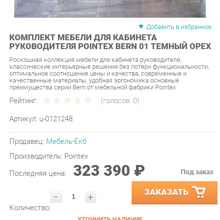
Добавить в избранное
КОМПЛЕКТ МЕБЕЛИ ДЛЯ КАБИНЕТА
РУКОВОДИТЕЛЯ POINTEX BERN 01 ТЕМНЫЙ ОРЕХ
Роскошная коллекция мебели для кабинета руководителя,
классические интерьерные решения без потери функциональности,
оптимальное соотношение цены и качества, современные и
качественные материалы, удобная эргономика основные
преимущества серии Bern от мебельной фабрики Pointex
Рейтинг:
(голосов:
0
)
Артикул:
u-0121248
Продавец:
Мебель-Екб
Производитель:
Pointex
323 390 ₽
Под заказ
Последняя цена:
ЗАКАЗАТЬ
-
+
Количество:
УТОЧНИТЬ НАЛИЧИЕ