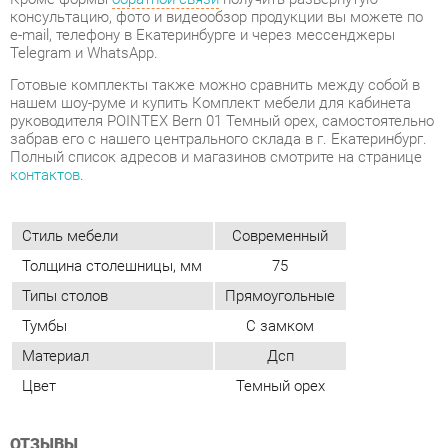
забрав его с нашего центрального склада в г. Екатеринбург.
Полный список адресов и магазинов смотрите на странице
контактов
.
Стиль мебели
Современный
Толщина столешницы, мм
75
Типы столов
Прямоугольные
Тумбы
С замком
Материал
Дсп
Цвет
Темный орех
ОТЗЫВЫ
Пока нет отзывов, поделитесь первым своим мнением.
ДОБАВИТЬ ОТЗЫВ