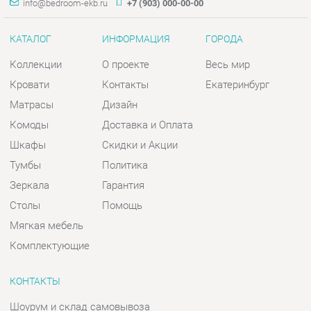
Комоды
Доставка и Оплата
Шкафы
Скидки и Акции
Тумбы
Политика
Зеркала
Гарантия
Столы
Помощь
Мягкая мебель
Комплектующие
КОНТАКТЫ
Шоурум и склад самовывоза
Адрес: г. Екатеринбург, пер.
Базовый, 47
Телефон: +7 (903) 000-00-00
Часы работы:
Пн - Пт:
10:00 - 18:00 (GMT+5)
Отправить сообщение