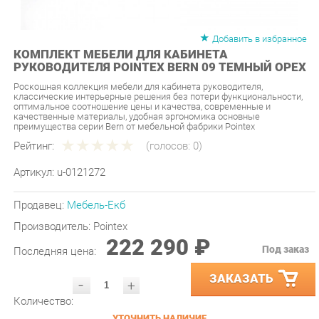
Добавить в избранное
КОМПЛЕКТ МЕБЕЛИ ДЛЯ КАБИНЕТА
РУКОВОДИТЕЛЯ POINTEX BERN 09 ТЕМНЫЙ ОРЕХ
Роскошная коллекция мебели для кабинета руководителя,
классические интерьерные решения без потери функциональности,
оптимальное соотношение цены и качества, современные и
качественные материалы, удобная эргономика основные
преимущества серии Bern от мебельной фабрики Pointex
Рейтинг:
(голосов:
0
)
Артикул:
u-0121272
Продавец:
Мебель-Екб
Производитель:
Pointex
222 290 ₽
Под заказ
Последняя цена:
ЗАКАЗАТЬ
-
+
Количество:
УТОЧНИТЬ НАЛИЧИЕ