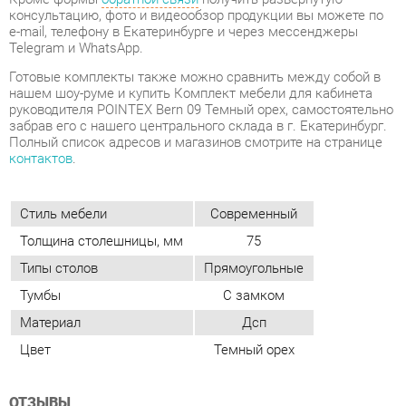
забрав его с нашего центрального склада в г. Екатеринбург.
Полный список адресов и магазинов смотрите на странице
контактов
.
Стиль мебели
Современный
Толщина столешницы, мм
75
Типы столов
Прямоугольные
Тумбы
С замком
Материал
Дсп
Цвет
Темный орех
ОТЗЫВЫ
Пока нет отзывов, поделитесь первым своим мнением.
ДОБАВИТЬ ОТЗЫВ