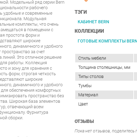
мкой. Модельный ряд серии Bern
кциональности рабочего
ТЭГИ
ть удобные и современные
ункционала. Модульная
КАБИНЕТ BERN
альные комплекты, что очень
размещаться в помещении с
КОЛЛЕКЦИИ
ая простота форм и
едставляют широкие
ГОТОВЫЕ КОМПЛЕКТЫ BER
нного, динамичного и удобного
 пространство за счет
а линий. Это отличное решение
Стиль мебели
 для работы. Коллекция
Толщина столешницы, мм
сто и зону для хранения с
ть форм, строгая четкость
Типы столов
редставляют широкие
нного, динамичного и удобного
Тумбы
ие для обеспечения комфортных
Материал
тимизировать пространство без
тва. Широкая база элементов
Цвет
тур, отвечающий всем
 функционалу. Фурнитура
ной сборки.
ОТЗЫВЫ
Пока нет отзывов, поделитесь