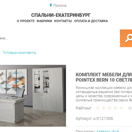
Помона
СПАЛЬНИ-ЕКАТЕРИНБУРГ
О ПРОЕКТЕ
ФАБРИКИ
КОНТАКТЫ
ОПЛАТА И ДОСТАВКА
Готовые комплекты
КОМПЛЕКТ МЕБЕЛИ ДЛЯ
POINTEX BERN 10 СВЕТ
Роскошная коллекция мебели для
интерьерные решения без потер
цены и качества, современные и
основные преимущества серии Be
Рейтинг:
(
Артикул:
u-0121306
Продавец:
Мебель-Екб