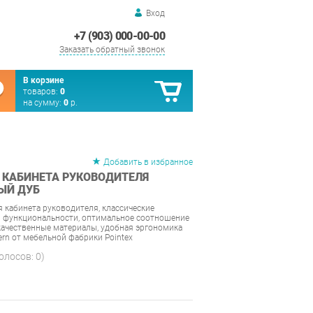
Вход
+7 (903) 000-00-00
Заказать обратный звонок
В корзине
товаров:
0
на сумму:
0
р.
Добавить в избранное
 КАБИНЕТА РУКОВОДИТЕЛЯ
ЛЫЙ ДУБ
 кабинета руководителя, классические
и функциональности, оптимальное соотношение
 качественные материалы, удобная эргономика
rn от мебельной фабрики Pointex
голосов:
0
)