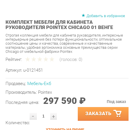
Добавить в избранное
КОМПЛЕКТ МЕБЕЛИ ДЛЯ КАБИНЕТА
РУКОВОДИТЕЛЯ POINTEX CHICAGO 01 ВЕНГЕ
Строгая коллекция мебели для кабинета руководителя, интересные
интерьерные решения без потери функциональности, оптимальное
соотношение цены и качества, современные и качественные
материалы, удобная эргономика основные преимущества серии
Chicago от мебельной фабрики Pointex
Рейтинг:
(голосов:
0
)
Артикул:
u-0121451
Продавец:
Мебель-Екб
Производитель:
Pointex
297 590 ₽
Под заказ
Последняя цена:
ЗАКАЗАТЬ
-
+
Количество:
УТОЧНИТЬ НАЛИЧИЕ