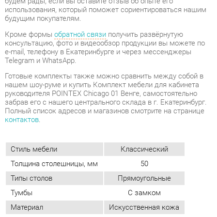
Готовые комплекты также можно сравнить между собой в
нашем шоу-руме и купить Комплект мебели для кабинета
руководителя POINTEX Chicago 01 Венге, самостоятельно
забрав его с нашего центрального склада в г. Екатеринбург.
Полный список адресов и магазинов смотрите на странице
контактов
.
Стиль мебели
Классический
Толщина столешницы, мм
50
Типы столов
Прямоугольные
Тумбы
С замком
Материал
Искусственная кожа
Цвет
Венге
ОТЗЫВЫ
Пока нет отзывов, поделитесь первым своим мнением.
ДОБАВИТЬ ОТЗЫВ